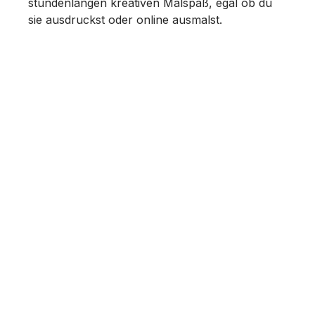
stundenlangen kreativen Malspaß, egal ob du
sie ausdruckst oder online ausmalst.