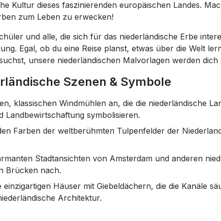
he Kultur dieses faszinierenden europäischen Landes. Mach
farben zum Leben zu erwecken!
chüler und alle, die sich für das niederländische Erbe inter
ng. Egal, ob du eine Reise planst, etwas über die Welt ler
uchst, unsere niederländischen Malvorlagen werden dich si
erländische Szenen & Symbole
en, klassischen Windmühlen an, die die niederländische La
d Landbewirtschaftung symbolisieren.
den Farben der weltberühmten Tulpenfelder der Niederland
armanten Stadtansichten von Amsterdam und anderen niede
en Brücken nach.
 einzigartigen Häuser mit Giebeldächern, die die Kanäle s
niederländische Architektur.