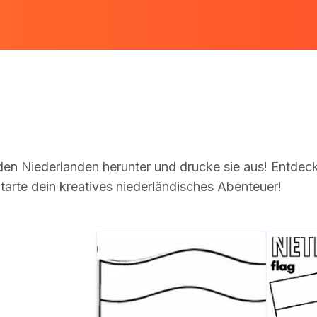
en Niederlanden herunter und drucke sie aus! Entdec
arte dein kreatives niederländisches Abenteuer!