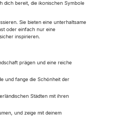
 dich bereit, die ikonischen Symbole
essieren. Sie bieten eine unterhaltsame
nst oder einfach nur eine
cher inspirieren.
ndschaft prägen und eine reiche
e und fange die Schönheit der
rländischen Städten mit ihren
äumen, und zeige mit deinem