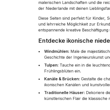
malerischen Landschaften und die reic
der Niederlande mit deinen Lieblings
Diese Seiten sind perfekt für Kinder, S
und lehrreiche Möglichkeit zur Erkundu
entspannende kreative Beschäftigung s
Entdecke ikonische nied
Windmühlen:
Male die majestätisch
Geschichte der Ingenieurskunst un
Tulpen:
Tauche ein in die leuchten
Frühlingsblüten ein.
Kanäle & Brücken:
Gestalte die ch
ikonischen Kanälen und kunstvoll
Traditionelle Häuser:
Dekoriere die
künstlerischen Flair die klassische 