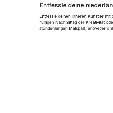
Entfessle deine niederlän
Entfessle deinen inneren Künstler mi
ruhigen Nachmittag der Kreativität ode
stundenlangen Malspaß, entweder onl