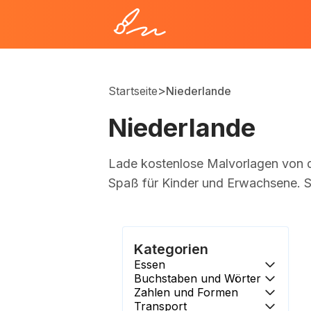
>
Startseite
Niederlande
Niederlande
Lade kostenlose Malvorlagen von d
Spaß für Kinder und Erwachsene. St
Kategorien
Essen
Buchstaben und Wörter
Zahlen und Formen
Transport