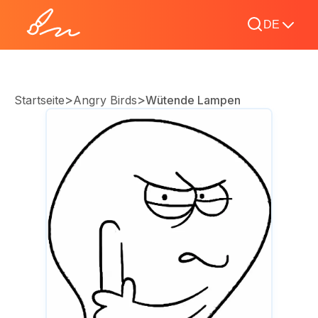
DE
>
>
Startseite
Angry Birds
Wütende Lampen