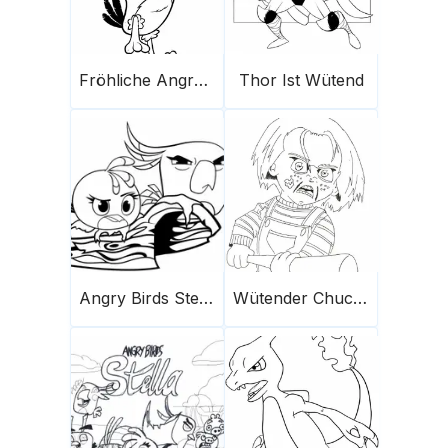
Fröhliche Angry Birds Stella
Thor Ist Wütend
Angry Birds Stella 6 2
Wütender Chucky