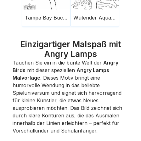
Tampa Bay Buccaneers Mit Angry Birds
Wütender Aquaman
Einzigartiger Malspaß mit
Angry Lamps
Tauchen Sie ein in die bunte Welt der
Angry
Birds
mit dieser speziellen
Angry Lamps
Malvorlage
. Dieses Motiv bringt eine
humorvolle Wendung in das beliebte
Spieluniversum und eignet sich hervorragend
für kleine Künstler, die etwas Neues
ausprobieren möchten. Das Bild zeichnet sich
durch klare Konturen aus, die das Ausmalen
innerhalb der Linien erleichtern – perfekt für
Vorschulkinder und Schulanfänger.