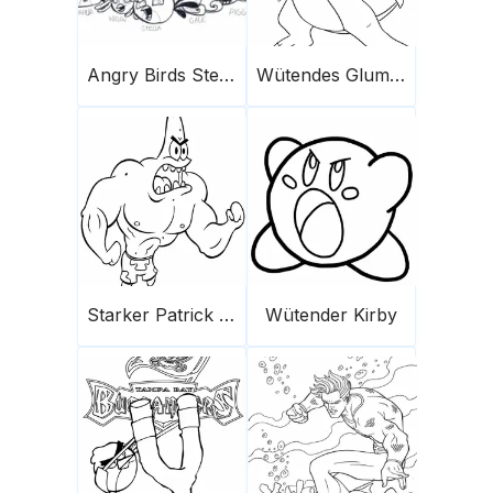
Angry Birds Stella Poster
Wütendes Glumanda
Starker Patrick Star Wütend
Wütender Kirby