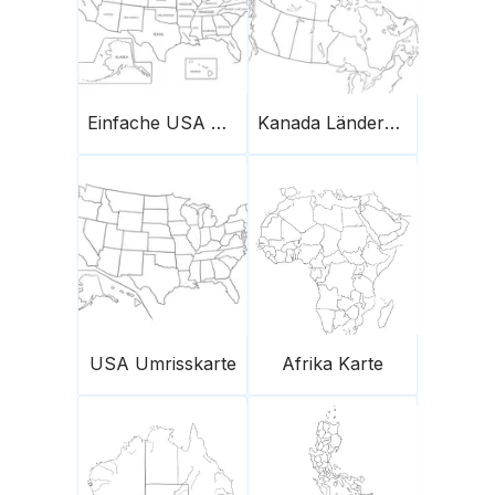
Einfache USA Karte Mit Namen Der Staaten
Kanada Länderkarte
USA Umrisskarte
Afrika Karte