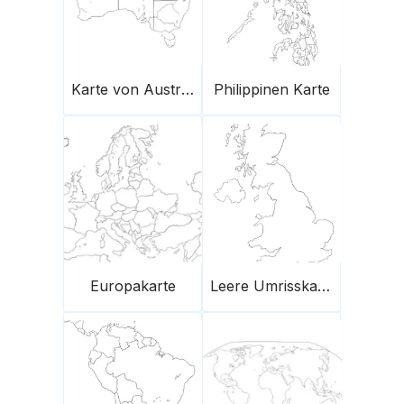
Karte von Australien
Philippinen Karte
Europakarte
Leere Umrisskarte Des Vereinigten Königreichs