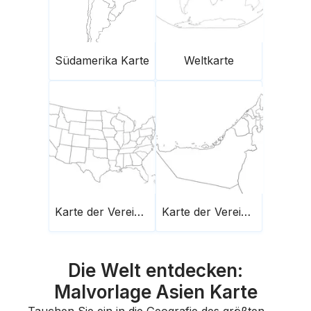
Südamerika Karte
Weltkarte
Karte der Vereinigten Staaten von Amerika
Karte der Vereinigten Arabischen Emirate
Die Welt entdecken:
Malvorlage Asien Karte