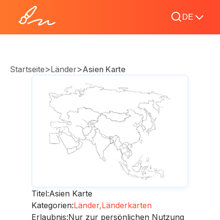
DE
>
>
Startseite
Länder
Asien Karte
Titel:
Asien Karte
Kategorien:
Länder,
Länderkarten
Erlaubnis:
Nur zur persönlichen Nutzung