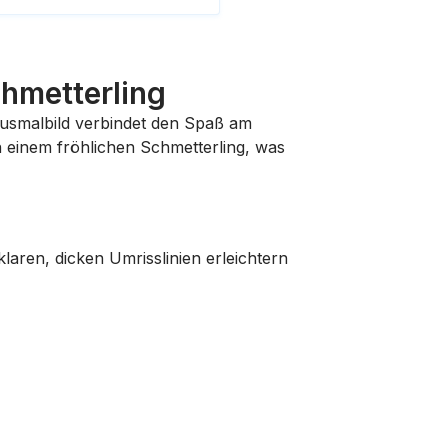
chmetterling
e Ausmalbild verbindet den Spaß am
 einem fröhlichen Schmetterling, was
klaren, dicken Umrisslinien erleichtern