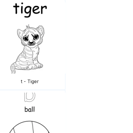
t - Tiger