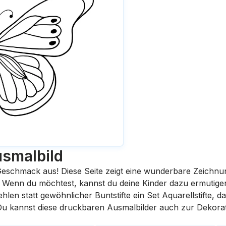
smalbild
eschmack aus! Diese Seite zeigt eine wunderbare Zeichnu
st. Wenn du möchtest, kannst du deine Kinder dazu ermutige
en statt gewöhnlicher Buntstifte ein Set Aquarellstifte, da
 Du kannst diese druckbaren Ausmalbilder auch zur Dekora