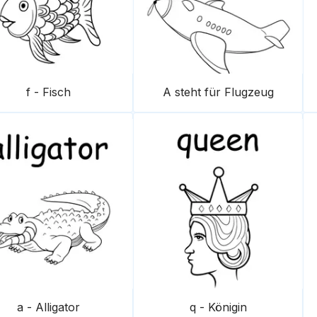
f - Fisch
A steht für Flugzeug
a - Alligator
q - Königin