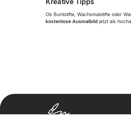
Kreative Tipps
Ob Buntstifte, Wachsmalstifte oder Was
kostenlose Ausmalbild
jetzt als hoch
2023. Alle Rechte vorbehalten