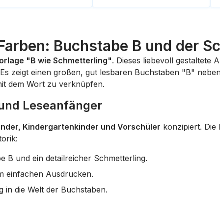
Farben: Buchstabe B und der S
orlage "B wie Schmetterling"
. Dieses liebevoll gestaltet
Es zeigt einen großen, gut lesbaren Buchstaben "B" neben
 mit dem Wort zu verknüpfen.
r und Leseanfänger
inder, Kindergartenkinder und Vorschüler
konzipiert. Die 
orik:
 B und ein detailreicher Schmetterling.
m einfachen Ausdrucken.
 in die Welt der Buchstaben.