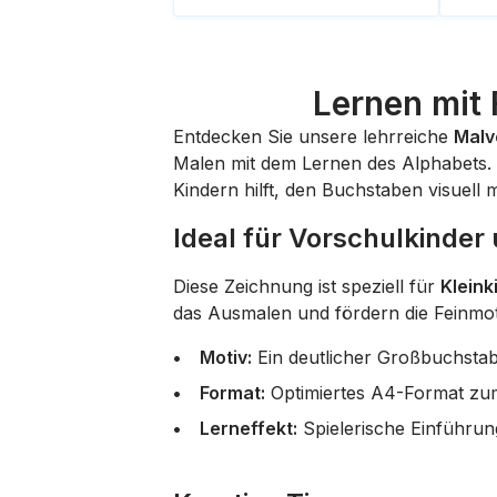
Lernen mit 
Entdecken Sie unsere lehrreiche
Malv
Malen mit dem Lernen des Alphabets. 
Kindern hilft, den Buchstaben visuell
Ideal für Vorschulkinde
Diese Zeichnung ist speziell für
Kleink
das Ausmalen und fördern die Feinmot
Motiv:
Ein deutlicher Großbuchstabe
Format:
Optimiertes A4-Format zu
Lerneffekt:
Spielerische Einführung