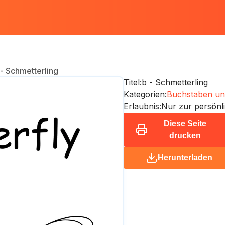
 - Schmetterling
Titel:
b - Schmetterling
Kategorien:
Buchstaben un
Erlaubnis:
Nur zur persönl
Diese Seite
drucken
Herunterladen