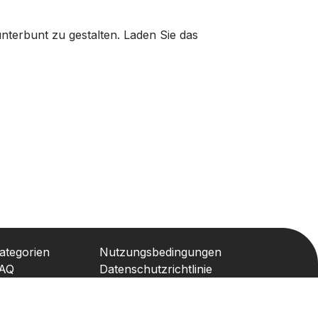
unterbunt zu gestalten. Laden Sie das
ategorien
Nutzungsbedingungen
AQ
Datenschutzrichtlinie
ontakt
Lizenz
Urheberrechtsrichtlinie