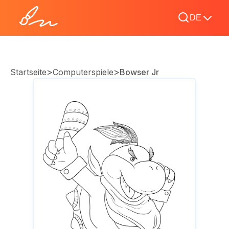
DE
>
>
Startseite
Computerspiele
Bowser Jr