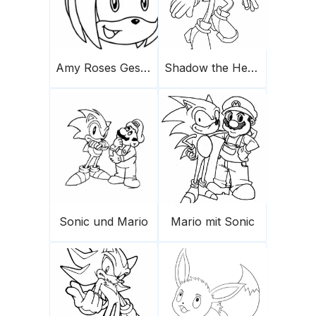
Amy Roses Gesicht
Shadow the Hedgehog 1
Sonic und Mario
Mario mit Sonic