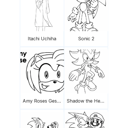
Itachi Uchiha
Sonic 2
Amy Roses Gesicht
Shadow the Hedgehog 1