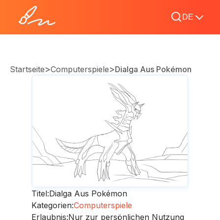
DE
>
>
Startseite
Computerspiele
Dialga Aus Pokémon
Titel:
Dialga Aus Pokémon
Kategorien:
Computerspiele
Erlaubnis:
Nur zur persönlichen Nutzung