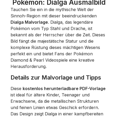
Pokémon: Dialga Ausmalbild
Tauchen Sie ein in die mythische Welt der
Sinnoh-Region mit dieser beeindruckenden
Dialga Malvorlage
. Dialga, das legendäre
Pokémon vom Typ Stahl und Drache, ist
bekannt als der Herrscher über die Zeit. Dieses
Bild fängt die majestätische Statur und die
komplexe Rüstung dieses mächtigen Wesens
perfekt ein und bietet Fans der
Pokémon
Diamond & Pearl
Videospiele eine kreative
Herausforderung.
Details zur Malvorlage und Tipps
Diese
kostenlos herunterladbare PDF-Vorlage
ist ideal für ältere Kinder, Teenager und
Erwachsene, da die metallischen Strukturen
und feinen Linien etwas Geschick erfordern.
Das Design zeigt Dialga in einer kampfbereiten