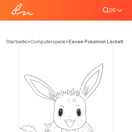
DE
>
>
Startseite
Computerspiele
Eevee Pokemon Lächelt