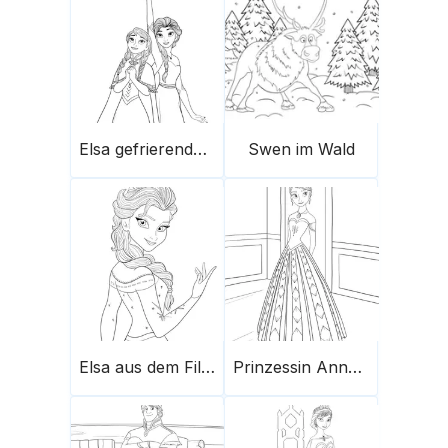
Elsa gefrierende Kräfte
Swen im Wald
Elsa aus dem Film Die Eiskönigin
Prinzessin Anna aus Die Eiskönigin