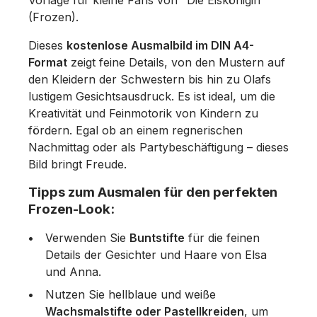
Vorlage für kleine Fans von "Die Eiskönigin"
(Frozen).
Dieses
kostenlose Ausmalbild im DIN A4-
Format
zeigt feine Details, von den Mustern auf
den Kleidern der Schwestern bis hin zu Olafs
lustigem Gesichtsausdruck. Es ist ideal, um die
Kreativität und Feinmotorik von Kindern zu
fördern. Egal ob an einem regnerischen
Nachmittag oder als Partybeschäftigung – dieses
Bild bringt Freude.
Tipps zum Ausmalen für den perfekten
Frozen-Look:
Verwenden Sie
Buntstifte
für die feinen
Details der Gesichter und Haare von Elsa
und Anna.
Nutzen Sie hellblaue und weiße
Wachsmalstifte oder Pastellkreiden
, um