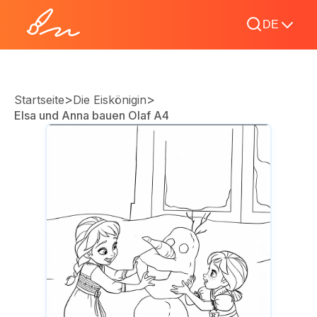
DE
>
>
Startseite
Die Eiskönigin
Elsa und Anna bauen Olaf A4