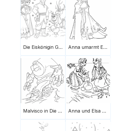
Die Eiskönigin Geschichte
Anna umarmt Elsa
Malvisco in Die Eiskönigin
Anna und Elsa mit Olaf