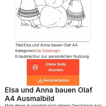
Titel:
Elsa und Anna bauen Olaf A4
Kategorien:
Die Eiskönigin
Erlaubnis:
Nur zur persönlichen Nutzung
Diese Seite
drucken
Herunterladen
Elsa und Anna bauen Olaf
A4
Ausmalbild
Male dieses Ausmalbild nach deinem Geschmack aus!