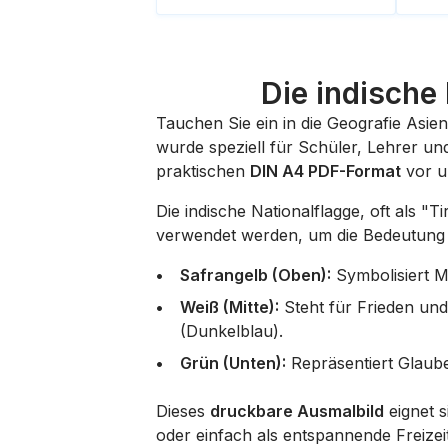
Die indische
Tauchen Sie ein in die Geografie Asien
wurde speziell für Schüler, Lehrer und
praktischen
DIN A4 PDF-Format
vor u
Die indische Nationalflagge, oft als "T
verwendet werden, um die Bedeutung d
Safrangelb (Oben):
Symbolisiert Mu
Weiß (Mitte):
Steht für Frieden und 
(Dunkelblau).
Grün (Unten):
Repräsentiert Glaub
Dieses
druckbare Ausmalbild
eignet s
oder einfach als entspannende Freize