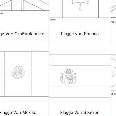
ge Von Großbritannien
Flagge von Kanada
Flagge Von Mexiko
Flagge Von Spanien