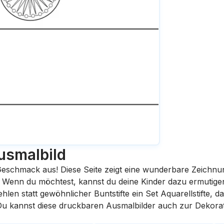
usmalbild
eschmack aus! Diese Seite zeigt eine wunderbare Zeichnu
st. Wenn du möchtest, kannst du deine Kinder dazu ermutige
en statt gewöhnlicher Buntstifte ein Set Aquarellstifte, da
 Du kannst diese druckbaren Ausmalbilder auch zur Dekora