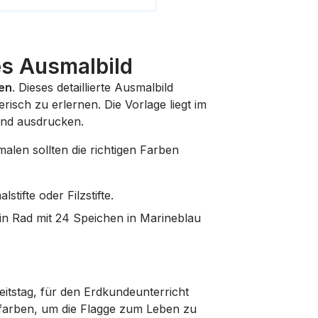
es Ausmalbild
ien
. Dieses detaillierte Ausmalbild
risch zu erlernen. Die Vorlage liegt im
 und ausdrucken.
malen sollten die richtigen Farben
tifte oder Filzstifte.
ein Rad mit 24 Speichen in Marineblau
itstag, für den Erdkundeunterricht
rfarben, um die Flagge zum Leben zu