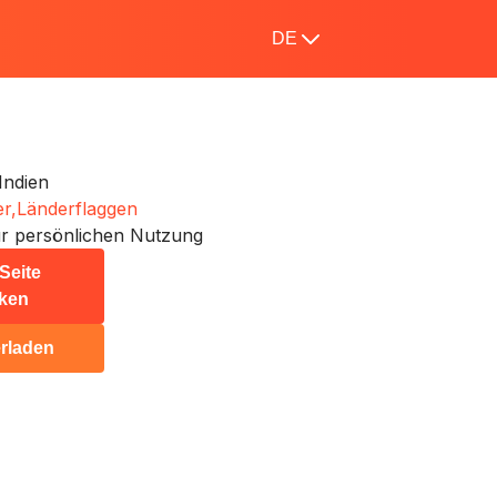
DE
Indien
r,
Länderflaggen
r persönlichen Nutzung
Seite
ken
rladen