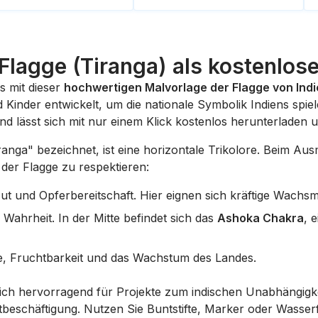
 Flagge (Tiranga) als kostenlos
s mit dieser
hochwertigen Malvorlage der Flagge von Ind
 Kinder entwickelt, um die nationale Symbolik Indiens spiele
nd lässt sich mit nur einem Klick kostenlos herunterladen
iranga" bezeichnet, ist eine horizontale Trikolore. Beim Aus
er Flagge zu respektieren:
t und Opferbereitschaft. Hier eignen sich kräftige Wachsmals
Wahrheit. In der Mitte befindet sich das
Ashoka Chakra
, 
e, Fruchtbarkeit und das Wachstum des Landes.
ich hervorragend für Projekte zum indischen Unabhängigke
itbeschäftigung. Nutzen Sie Buntstifte, Marker oder Wasse