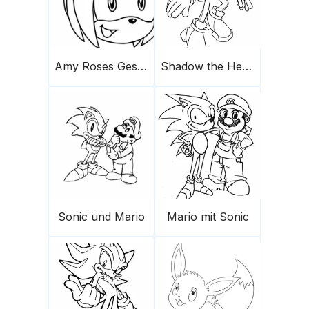
Amy Roses Gesicht
Shadow the Hedgehog 1
Sonic und Mario
Mario mit Sonic