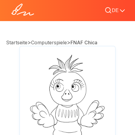
DE
>
>
Startseite
Computerspiele
FNAF Chica