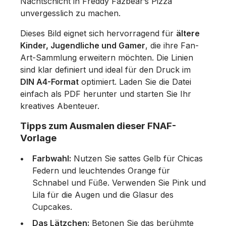
Nachtschicht in Freddy Fazbear’s Pizza
unvergesslich zu machen.
Dieses Bild eignet sich hervorragend für
ältere
Kinder, Jugendliche und Gamer
, die ihre Fan-
Art-Sammlung erweitern möchten. Die Linien
sind klar definiert und ideal für den Druck im
DIN A4-Format
optimiert. Laden Sie die Datei
einfach als PDF herunter und starten Sie Ihr
kreatives Abenteuer.
Tipps zum Ausmalen dieser FNAF-
Vorlage
Farbwahl:
Nutzen Sie sattes Gelb für Chicas
Federn und leuchtendes Orange für
Schnabel und Füße. Verwenden Sie Pink und
Lila für die Augen und die Glasur des
Cupcakes.
Das Lätzchen:
Betonen Sie das berühmte