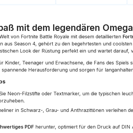
paß mit dem legendären Omega
Welt von Fortnite Battle Royale mit diesem detaillierten
Fort
kin aus Season 4, gehört zu den begehrtesten und coolsten
stischen Look der Rüstung perfekt ein und wartet darauf, 
ür Kinder, Teenager und Erwachsene, die Fans des Spiels si
e spannende Herausforderung und sorgen für langanhalte
ps
e Neon-Filzstifte oder Textmarker, um die typischen leu
vorzuheben.
neliner in Schwarz-, Grau- und Anthrazittönen verleihen de
hwertiges PDF
herunter, optimiert für den Druck auf DIN