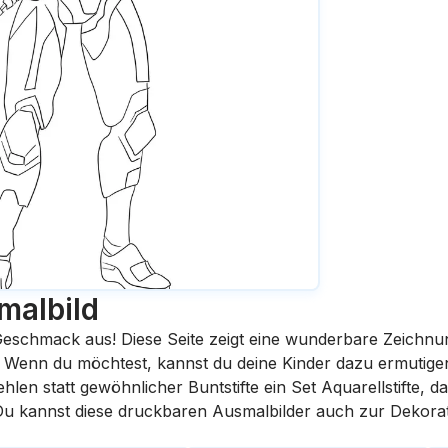
malbild
eschmack aus! Diese Seite zeigt eine wunderbare Zeichnu
st. Wenn du möchtest, kannst du deine Kinder dazu ermutige
en statt gewöhnlicher Buntstifte ein Set Aquarellstifte, da
 Du kannst diese druckbaren Ausmalbilder auch zur Dekora