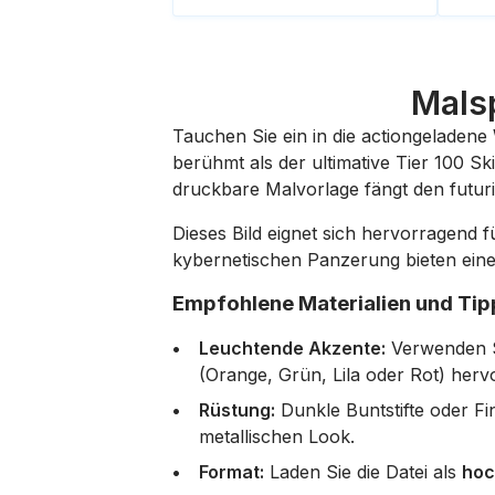
Mals
Tauchen Sie ein in die actiongeladene 
berühmt als der ultimative Tier 100 S
druckbare Malvorlage fängt den futuri
Dieses Bild eignet sich hervorragend f
kybernetischen Panzerung bieten ein
Empfohlene Materialien und Tip
Leuchtende Akzente:
Verwenden Si
(Orange, Grün, Lila oder Rot) her
Rüstung:
Dunkle Buntstifte oder Fi
metallischen Look.
Format:
Laden Sie die Datei als
hoc