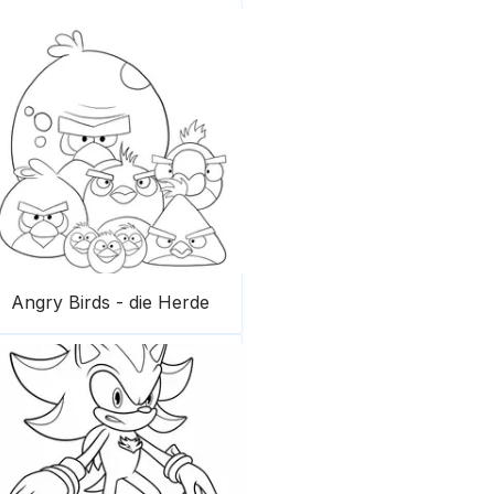
Angry Birds - die Herde