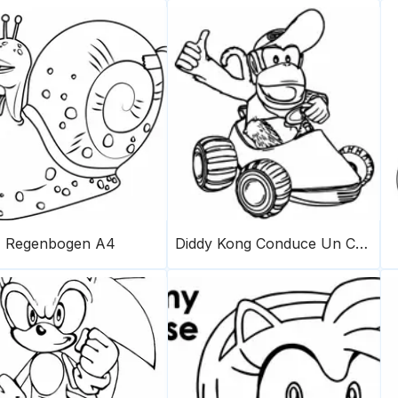
Regenbogen A4
Diddy Kong Conduce Un Coche Scaled