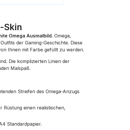
-Skin
nite Omega Ausmalbild
. Omega,
 Outfits der Gaming-Geschichte. Diese
von Ihnen mit Farbe gefüllt zu werden.
nd. Die komplizierten Linien der
nden Malspaß.
chtenden Streifen des Omega-Anzugs
r Rüstung einen realistischen,
 A4 Standardpapier.