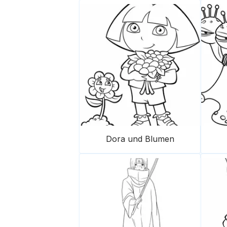
Dora und Blumen