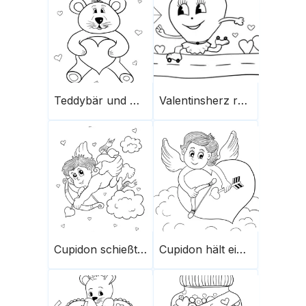
Teddybär und Herz
Valentinsherz rollt herunter
Cupidon schießt Pfeile
Cupidon hält ein Herz