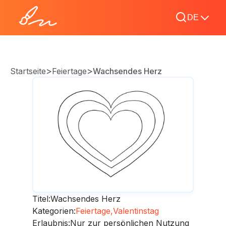
DE
>
>
Startseite
Feiertage
Wachsendes Herz
Titel:
Wachsendes Herz
Kategorien:
Feiertage,
Valentinstag
Erlaubnis:
Nur zur persönlichen Nutzung