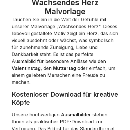
Wachsendes Herz
Malvorlage
Tauchen Sie ein in die Welt der Gefühle mit
unserer Malvorlage „Wachsendes Herz“. Dieses
liebevoll gestaltete Motiv zeigt ein Herz, das sich
visuell ausdehnt oder wächst, was symbolisch
für zunehmende Zuneigung, Liebe und
Dankbarkeit steht. Es ist das perfekte
Ausmalbild für besondere Anlässe wie den
Valentinstag
, den
Muttertag
oder einfach, um
einem geliebten Menschen eine Freude zu
machen.
Kostenloser Download für kreative
Köpfe
Unsere hochwertigen
Ausmalbilder
stehen
Ihnen als praktischer PDF-Download zur
Verfügung. Das Bild ist für das Standardformat