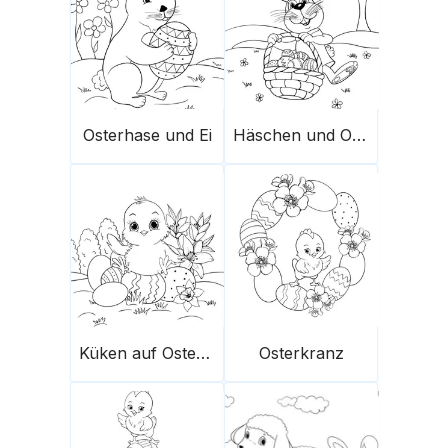
Osterhase und Ei
Häschen und Ostereierkorb
Küken auf Ostereiern
Osterkranz