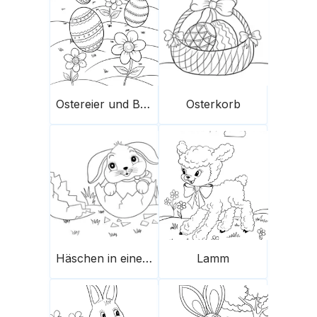
Ostereier und Blumen
Osterkorb
Häschen in einer Eierschale
Lamm