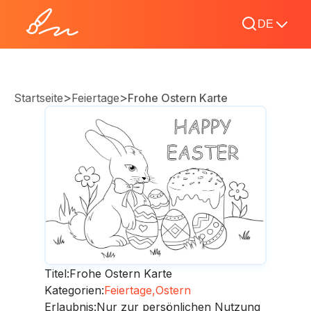
DE
>
>
Startseite
Feiertage
Frohe Ostern Karte
Titel:
Frohe Ostern Karte
Kategorien:
Feiertage,
Ostern
Erlaubnis:
Nur zur persönlichen Nutzung