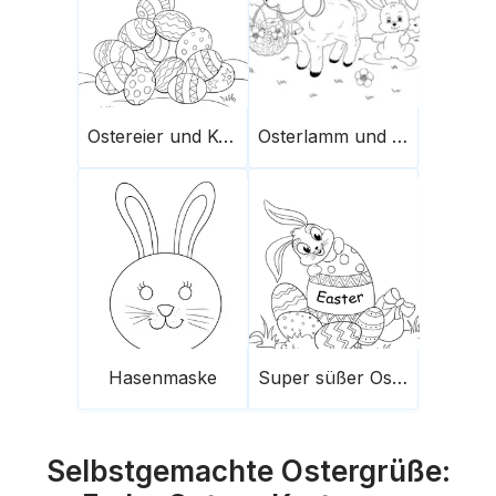
Ostereier und Küken oben drauf
Osterlamm und Häschen
Hasenmaske
Super süßer Osterhase und Eier
Selbstgemachte Ostergrüße: