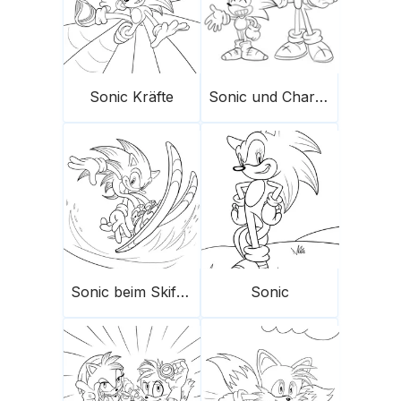
Sonic Kräfte
Sonic und Charmy
Sonic beim Skifahren
Sonic