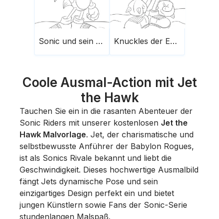
Sonic und sein erhobener Finger
Knuckles der Echidna
Coole Ausmal-Action mit Jet
the Hawk
Tauchen Sie ein in die rasanten Abenteuer der
Sonic Riders mit unserer kostenlosen
Jet the
Hawk Malvorlage
. Jet, der charismatische und
selbstbewusste Anführer der Babylon Rogues,
ist als Sonics Rivale bekannt und liebt die
Geschwindigkeit. Dieses hochwertige Ausmalbild
fängt Jets dynamische Pose und sein
einzigartiges Design perfekt ein und bietet
jungen Künstlern sowie Fans der Sonic-Serie
stundenlangen Malspaß.