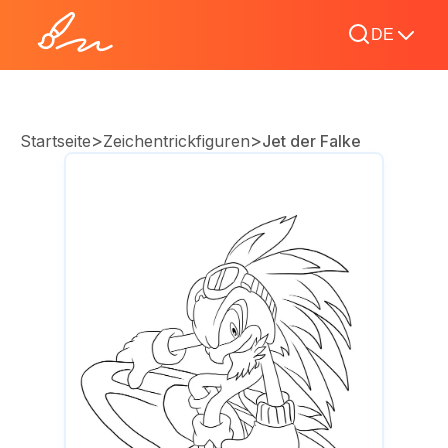
DE
>
>
Startseite
Zeichentrickfiguren
Jet der Falke