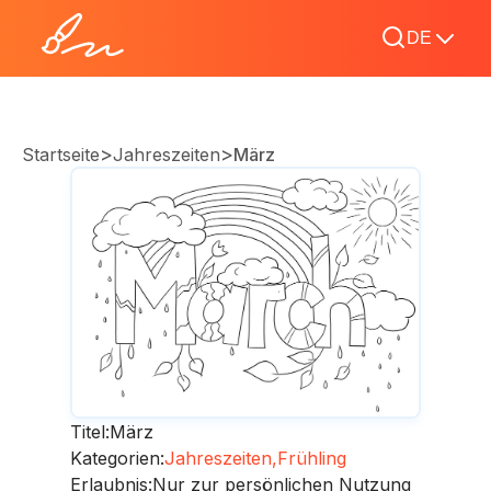
DE
>
>
Startseite
Jahreszeiten
März
Titel:
März
Kategorien:
Jahreszeiten,
Frühling
Erlaubnis:
Nur zur persönlichen Nutzung