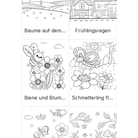
Bäume auf dem Feld
Frühlingsregen
Biene und Blumen im Frühling
Schmetterling fliegt über die Blumen