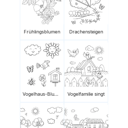
Frühlingsblumen
Drachensteigen
Vogelhaus-Blumen und Schmetterlinge
Vogelfamilie singt