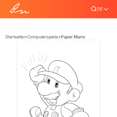
DE
>
>
Startseite
Computerspiele
Paper Mario