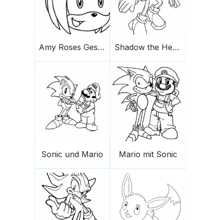
Amy Roses Gesicht
Shadow the Hedgehog 1
Sonic und Mario
Mario mit Sonic