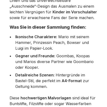
Linien und das unverwechselbare
„Ausschneide“-Design das Ausmalen zu einem
leichten Vergnügen für
Kinder im Vorschulalter
sowie für erwachsene Fans der Serie machen.
Was Sie in dieser Sammlung finden:
Ikonische Charaktere:
Mario mit seinem
Hammer, Prinzessin Peach, Bowser und
Luigi im Papier-Look.
Gegner und Freunde:
Goombas, Koopas
und Marios diverse Partner wie Goombario
oder Kooper.
Detailreiche Szenen:
Hintergründe im
Bastel-Stil, die perfekt im
A4-Format
zur
Geltung kommen.
Diese
hochwertigen Malvorlagen
sind ideal für
Buntstifte, Filzstifte oder sogar Wasserfarben