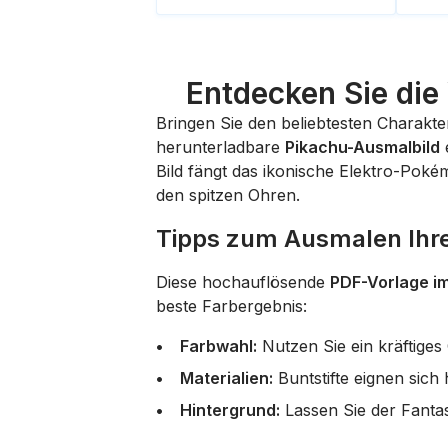
Entdecken Sie die
Bringen Sie den beliebtesten Charak
herunterladbare
Pikachu-Ausmalbild
e
Bild fängt das ikonische Elektro-Poké
den spitzen Ohren.
Tipps zum Ausmalen Ihr
Diese hochauflösende
PDF-Vorlage i
beste Farbergebnis:
Farbwahl:
Nutzen Sie ein kräftiges
Materialien:
Buntstifte eignen sich
Hintergrund:
Lassen Sie der Fantas