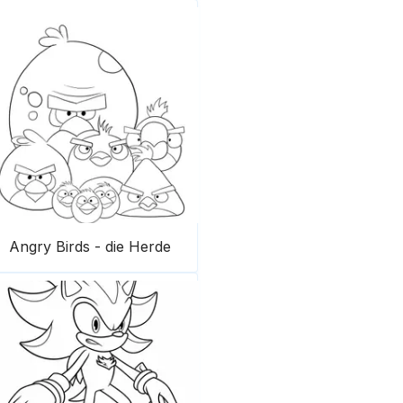
Angry Birds - die Herde