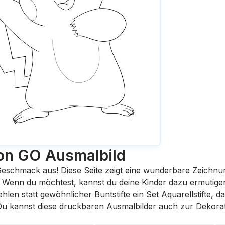
on GO
Ausmalbild
eschmack aus! Diese Seite zeigt eine wunderbare Zeichnu
st. Wenn du möchtest, kannst du deine Kinder dazu ermutige
en statt gewöhnlicher Buntstifte ein Set Aquarellstifte, da
 Du kannst diese druckbaren Ausmalbilder auch zur Dekora