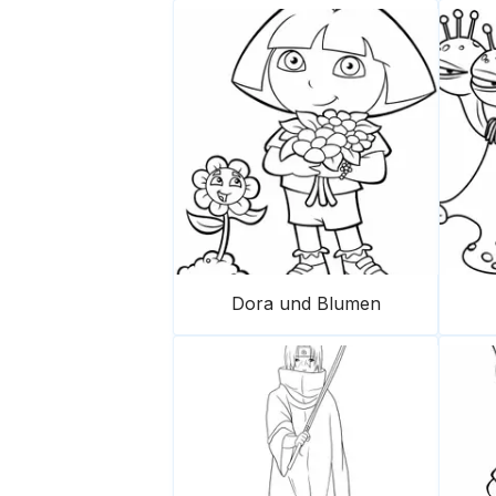
Dora und Blumen