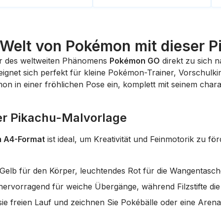
 Welt von Pokémon mit dieser 
ter des weltweiten Phänomens
Pokémon GO
direkt zu sich 
ignet sich perfekt für kleine Pokémon-Trainer, Vorschulki
mon in einer fröhlichen Pose ein, komplett mit seinem char
er Pikachu-Malvorlage
m A4-Format
ist ideal, um Kreativität und Feinmotorik zu för
 Gelb für den Körper, leuchtendes Rot für die Wangentasc
 hervorragend für weiche Übergänge, während Filzstifte die
ie freien Lauf und zeichnen Sie Pokébälle oder eine Arena