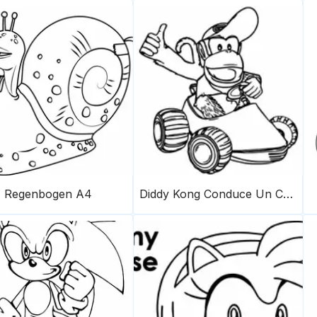
Regenbogen A4
Diddy Kong Conduce Un Coche Scaled