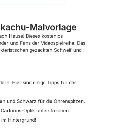
Pikachu-Malvorlage
nach Hause! Dieses kostenlos
nder und Fans der Videospielreihe. Das
akteristischen gezackten Schweif und
dern. Hier sind einige Tipps für das
hen und Schwarz für die Ohrenspitzen.
 Cartoons-Optik unterstreichen.
 im Hintergrund!