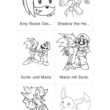
Amy Roses Gesicht
Shadow the Hedgehog 1
Sonic und Mario
Mario mit Sonic