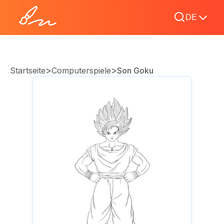
DE
>
>
Startseite
Computerspiele
Son Goku