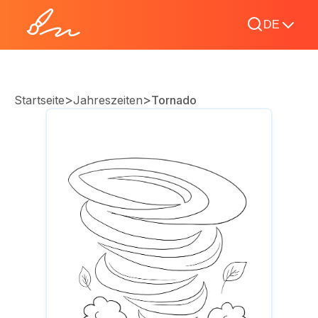
DE
>
>
Startseite
Jahreszeiten
Tornado