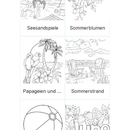
Seesandspiele
Sommerblumen
Papageien und Palmen im Sommer
Sommerstrand