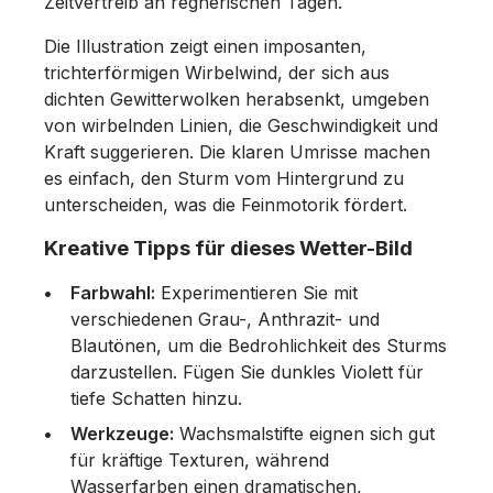
Zeitvertreib an regnerischen Tagen.
Die Illustration zeigt einen imposanten,
trichterförmigen Wirbelwind, der sich aus
dichten Gewitterwolken herabsenkt, umgeben
von wirbelnden Linien, die Geschwindigkeit und
Kraft suggerieren. Die klaren Umrisse machen
es einfach, den Sturm vom Hintergrund zu
unterscheiden, was die Feinmotorik fördert.
Kreative Tipps für dieses Wetter-Bild
Farbwahl:
Experimentieren Sie mit
verschiedenen Grau-, Anthrazit- und
Blautönen, um die Bedrohlichkeit des Sturms
darzustellen. Fügen Sie dunkles Violett für
tiefe Schatten hinzu.
Werkzeuge:
Wachsmalstifte eignen sich gut
für kräftige Texturen, während
Wasserfarben einen dramatischen,