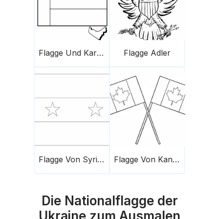
Flagge Und Karte Der Vereinigten Arabischen Emirate
Flagge Adler
Flagge Von Syrien
Flagge Von Kanada 2
Die Nationalflagge der
Ukraine zum Ausmalen