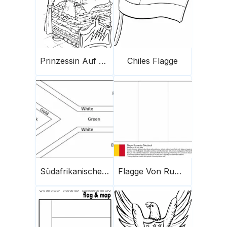
Prinzessin Auf Der Erbse Zum Ausdrucken 2
Chiles Flagge
Südafrikanische Flagge
Flagge Von Rumänien