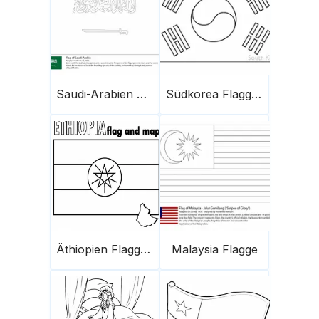
Saudi-Arabien Flagge
Südkorea Flagge 1
Äthiopien Flagge Und Karte
Malaysia Flagge