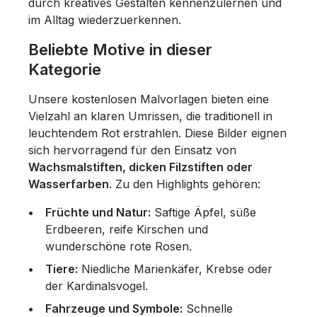
durch kreatives Gestalten kennenzulernen und
im Alltag wiederzuerkennen.
Beliebte Motive in dieser
Kategorie
Unsere kostenlosen Malvorlagen bieten eine
Vielzahl an klaren Umrissen, die traditionell in
leuchtendem Rot erstrahlen. Diese Bilder eignen
sich hervorragend für den Einsatz von
Wachsmalstiften, dicken Filzstiften oder
Wasserfarben
. Zu den Highlights gehören:
Früchte und Natur:
Saftige Äpfel, süße
Erdbeeren, reife Kirschen und
wunderschöne rote Rosen.
Tiere:
Niedliche Marienkäfer, Krebse oder
der Kardinalsvogel.
Fahrzeuge und Symbole:
Schnelle