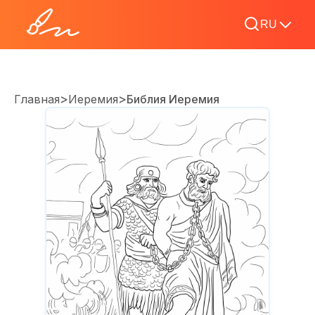
RU
>
>
Главная
Иеремия
Библия Иеремия