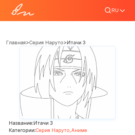
RU
>
>
Главная
Серия Наруто
Итачи 3
Название:
Итачи 3
Категории:
Серия Наруто,
Аниме