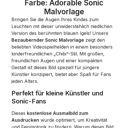
Farbe: Adorable Sonic
Malvorlage
Bringen Sie die Augen Ihres Kindes zum
Leuchten mit dieser unwiderstehlich niedlichen
Version des berühmten blauen Igels! Unsere
Bezaubernder Sonic Malvorlage
zeigt den
beliebten Videospielhelden in einem besonders
kinderfreundlichen „Chibi“-Stil. Mit großen,
freundlichen Augen und einer kompakten
Gestalt ist dieses Bild speziell für jüngere
Künstler konzipiert, bietet aber Spaß für Fans
jeden Alters.
Perfekt für kleine Künstler und
Sonic-Fans
Dieses
kostenlose Ausmalbild zum
Ausdrucken
wurde optimiert, um Kreativität
und Feinmotorik zu fördern. Warum dieses Bild