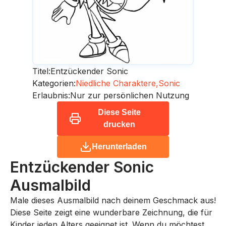
Titel:
Entzückender Sonic
Kategorien:
Niedliche Charaktere,
Sonic
Erlaubnis:
Nur zur persönlichen Nutzung
Diese Seite
drucken
Herunterladen
Entzückender Sonic
Ausmalbild
Male dieses Ausmalbild nach deinem Geschmack aus!
Diese Seite zeigt eine wunderbare Zeichnung, die für
Kinder jeden Alters geeignet ist. Wenn du möchtest,