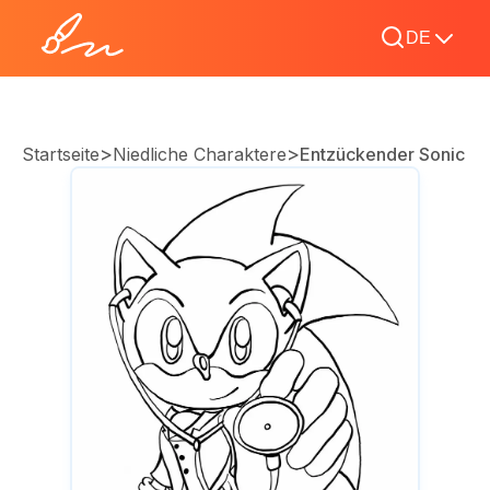
DE
>
>
Startseite
Niedliche Charaktere
Entzückender Sonic