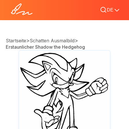
DE
>
>
Startseite
Schatten Ausmalbild
Erstaunlicher Shadow the Hedgehog