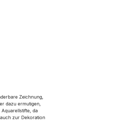
nderbare Zeichnung,
der dazu ermutigen,
Aquarellstifte, da
 auch zur Dekoration