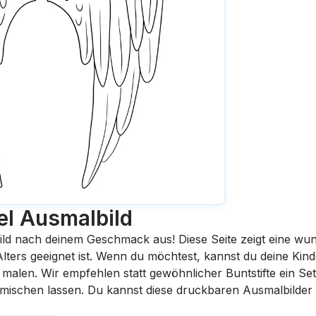
el
Ausmalbild
ild nach deinem Geschmack aus! Diese Seite zeigt eine wu
 Alters geeignet ist. Wenn du möchtest, kannst du deine Kin
malen. Wir empfehlen statt gewöhnlicher Buntstifte ein Set 
rmischen lassen. Du kannst diese druckbaren Ausmalbilder