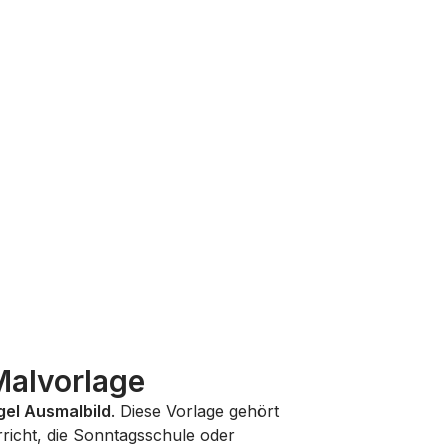
Malvorlage
gel Ausmalbild
. Diese Vorlage gehört
rricht, die Sonntagsschule oder