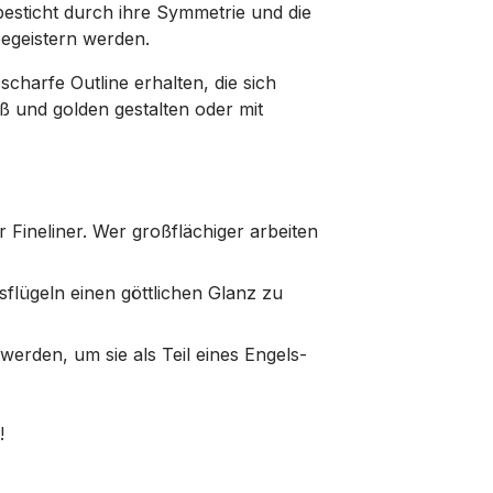
esticht durch ihre Symmetrie und die
begeistern werden.
charfe Outline erhalten, die sich
eiß und golden gestalten oder mit
 Fineliner. Wer großflächiger arbeiten
lsflügeln einen göttlichen Glanz zu
rden, um sie als Teil eines Engels-
!