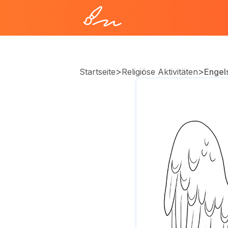
>
>
Startseite
Religiöse Aktivitäten
Engels