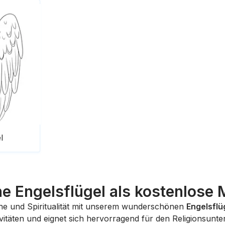
l
e Engelsflügel als kostenlose 
Ruhe und Spiritualität mit unserem wunderschönen
Engelsflü
ivitäten und eignet sich hervorragend für den Religionsunte