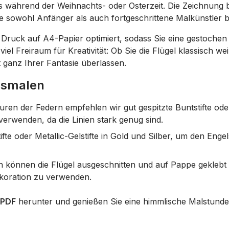
 während der Weihnachts- oder Osterzeit. Die Zeichnung b
die sowohl Anfänger als auch fortgeschrittene Malkünstler 
 Druck auf A4-Papier optimiert, sodass Sie eine gestochen s
 viel Freiraum für Kreativität: Ob Sie die Flügel klassisch w
 ganz Ihrer Fantasie überlassen.
Ausmalen
uren der Federn empfehlen wir gut gespitzte Buntstifte oder
rwenden, da die Linien stark genug sind.
ifte oder Metallic-Gelstifte in Gold und Silber, um den Enge
önnen die Flügel ausgeschnitten und auf Pappe geklebt we
ekoration zu verwenden.
 PDF
herunter und genießen Sie eine himmlische Malstunde