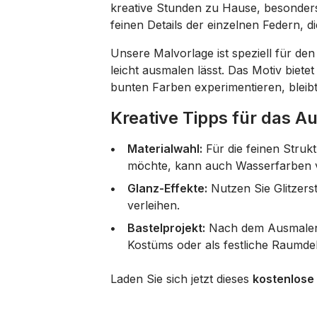
kreative Stunden zu Hause, besonders
feinen Details der einzelnen Federn, 
Unsere Malvorlage ist speziell für den
leicht ausmalen lässt. Das Motiv bietet
bunten Farben experimentieren, bleibt
Kreative Tipps für das 
Materialwahl:
Für die feinen Strukt
möchte, kann auch Wasserfarben ve
Glanz-Effekte:
Nutzen Sie Glitzerst
verleihen.
Bastelprojekt:
Nach dem Ausmalen k
Kostüms oder als festliche Raumd
Laden Sie sich jetzt dieses
kostenlose