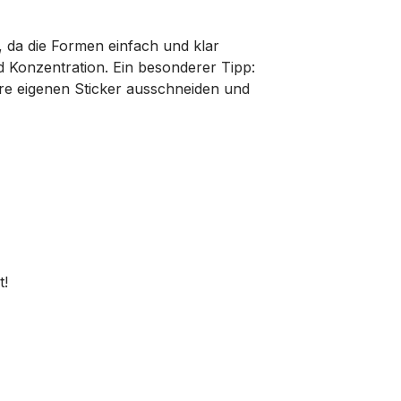
, da die Formen einfach und klar
nd Konzentration. Ein besonderer Tipp:
re eigenen Sticker ausschneiden und
t!