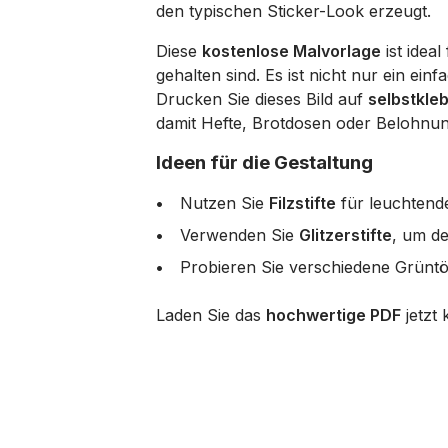
den typischen Sticker-Look erzeugt.
Diese
kostenlose Malvorlage
ist idea
gehalten sind. Es ist nicht nur ein ei
Drucken Sie dieses Bild auf
selbstkle
damit Hefte, Brotdosen oder Belohnun
Ideen für die Gestaltung
Nutzen Sie
Filzstifte
für leuchtende
Verwenden Sie
Glitzerstifte
, um d
Probieren Sie verschiedene Grüntön
Laden Sie das
hochwertige PDF
jetzt 