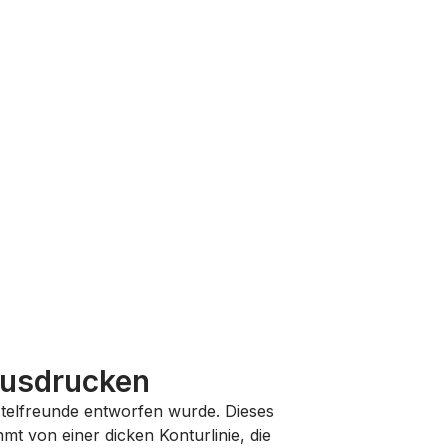
Ausdrucken
Bastelfreunde entworfen wurde. Dieses
mt von einer dicken Konturlinie, die