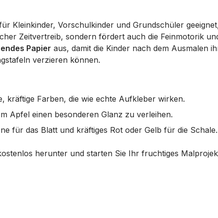
l für Kleinkinder, Vorschulkinder und Grundschüler geeignet
nfacher Zeitvertreib, sondern fördert auch die Feinmotorik u
bendes Papier
aus, damit die Kinder nach dem Ausmalen ih
gstafeln verzieren können.
, kräftige Farben, die wie echte Aufkleber wirken.
em Apfel einen besonderen Glanz zu verleihen.
e für das Blatt und kräftiges Rot oder Gelb für die Schale.
kostenlos herunter und starten Sie Ihr fruchtiges Malprojek