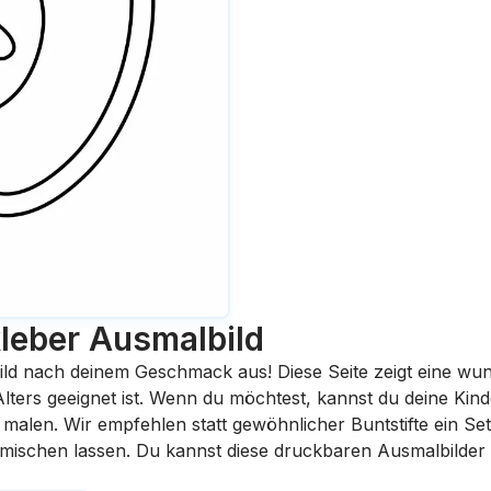
leber
Ausmalbild
ild nach deinem Geschmack aus! Diese Seite zeigt eine wu
 Alters geeignet ist. Wenn du möchtest, kannst du deine Kin
malen. Wir empfehlen statt gewöhnlicher Buntstifte ein Set 
rmischen lassen. Du kannst diese druckbaren Ausmalbilder