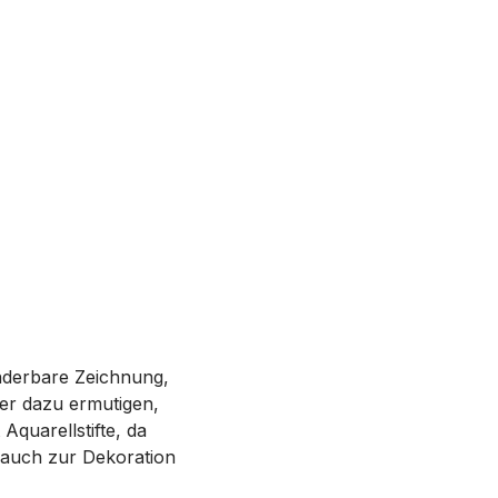
nderbare Zeichnung,
der dazu ermutigen,
Aquarellstifte, da
 auch zur Dekoration