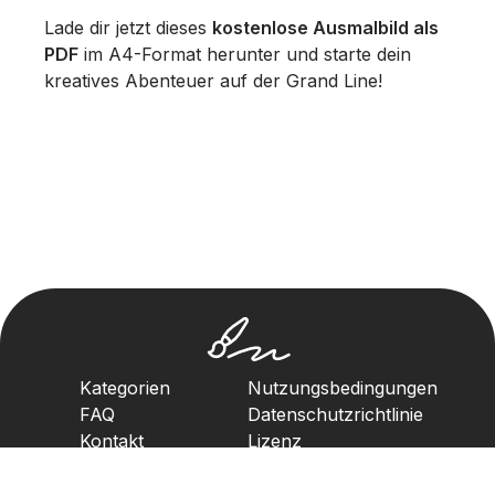
Lade dir jetzt dieses
kostenlose Ausmalbild als
PDF
im A4-Format herunter und starte dein
kreatives Abenteuer auf der Grand Line!
Kategorien
Nutzungsbedingungen
FAQ
Datenschutzrichtlinie
Kontakt
Lizenz
Urheberrechtsrichtlinie
2023. Alle Rechte vorbehalten