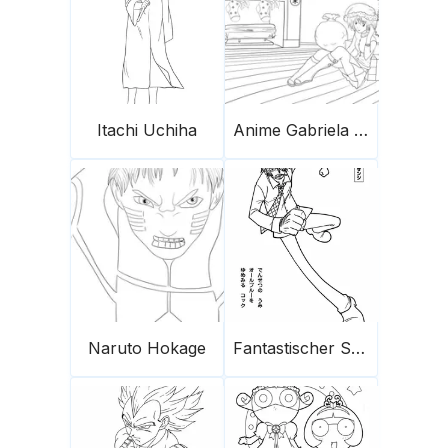
Itachi Uchiha
Anime Gabriela Am Weihnachtsbaum
Naruto Hokage
Fantastischer Sanji