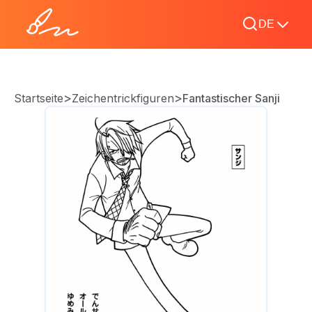
DE
>
>
Startseite
Zeichentrickfiguren
Fantastischer Sanji