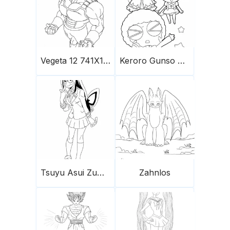
Vegeta 12 741X1024
Keroro Gunso Zum Ausmalen
Tsuyu Asui Zum Ausdrucken
Zahnlos