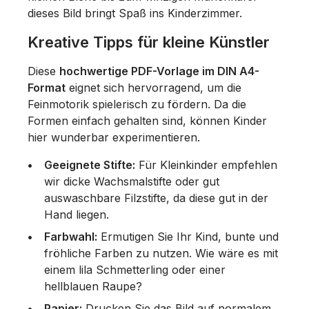
dieses Bild bringt Spaß ins Kinderzimmer.
Kreative Tipps für kleine Künstler
Diese
hochwertige PDF-Vorlage im DIN A4-
Format
eignet sich hervorragend, um die
Feinmotorik spielerisch zu fördern. Da die
Formen einfach gehalten sind, können Kinder
hier wunderbar experimentieren.
Geeignete Stifte:
Für Kleinkinder empfehlen
wir dicke Wachsmalstifte oder gut
auswaschbare Filzstifte, da diese gut in der
Hand liegen.
Farbwahl:
Ermutigen Sie Ihr Kind, bunte und
fröhliche Farben zu nutzen. Wie wäre es mit
einem lila Schmetterling oder einer
hellblauen Raupe?
Papier:
Drucken Sie das Bild auf normalem