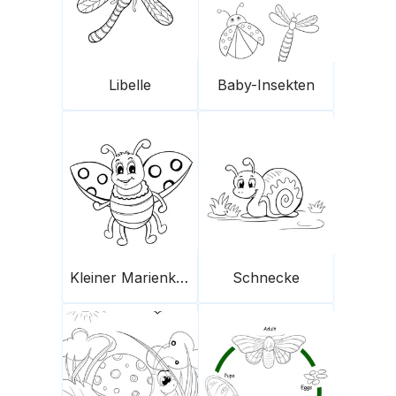
Libelle
Baby-Insekten
Kleiner Marienkäfer
Schnecke