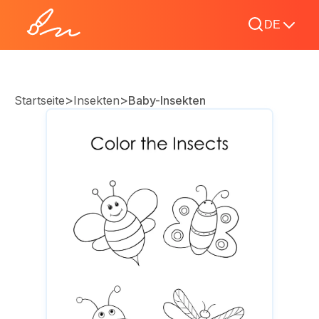
DE
>
>
Startseite
Insekten
Baby-Insekten