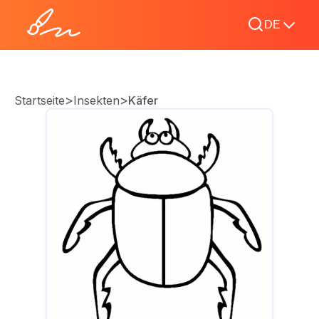
DE
>
>
Startseite
Insekten
Käfer