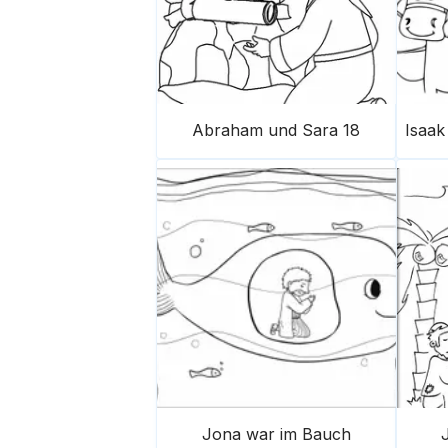
Abraham und Sara 18
Jona war im Bauch