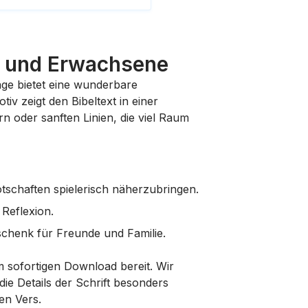
er und Erwachsene
age bietet eine wunderbare
v zeigt den Bibeltext in einer
 oder sanften Linien, die viel Raum
Botschaften spielerisch näherzubringen.
 Reflexion.
schenk für Freunde und Familie.
sofortigen Download bereit. Wir
ie Details der Schrift besonders
en Vers.