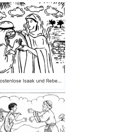
Kostenlose Isaak und Rebekka Bibel