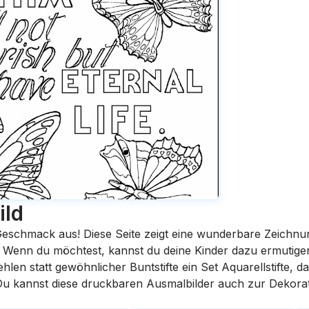
ild
eschmack aus! Diese Seite zeigt eine wunderbare Zeichnu
st. Wenn du möchtest, kannst du deine Kinder dazu ermutige
en statt gewöhnlicher Buntstifte ein Set Aquarellstifte, da
 Du kannst diese druckbaren Ausmalbilder auch zur Dekora