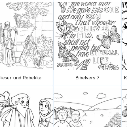
lieser und Rebekka
Bibelvers 7