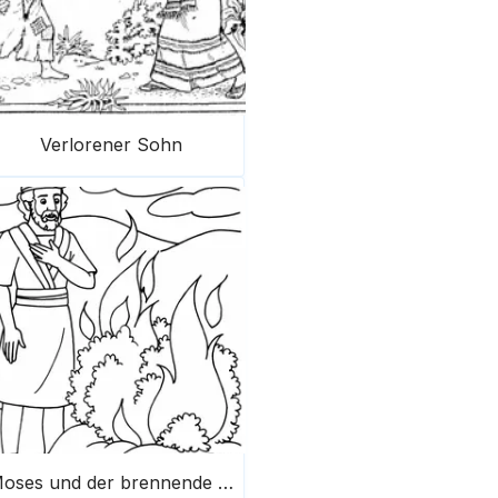
Verlorener Sohn
Moses und der brennende Busch