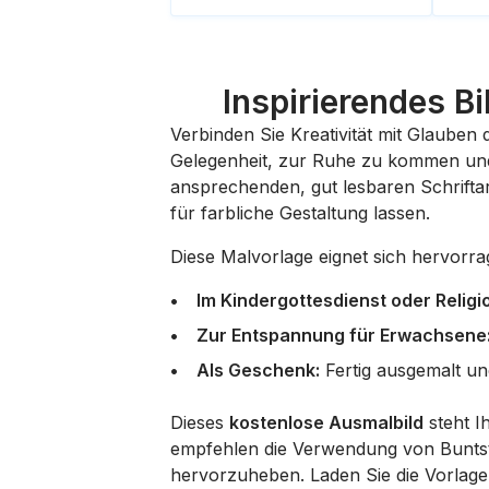
Inspirierendes B
Verbinden Sie Kreativität mit Glauben
Gelegenheit, zur Ruhe zu kommen und s
ansprechenden, gut lesbaren Schriftar
für farbliche Gestaltung lassen.
Diese Malvorlage eignet sich hervorra
Im Kindergottesdienst oder Religi
Zur Entspannung für Erwachsene
Als Geschenk:
Fertig ausgemalt un
Dieses
kostenlose Ausmalbild
steht I
empfehlen die Verwendung von Buntstif
hervorzuheben. Laden Sie die Vorlage 