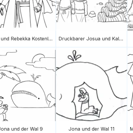
Isaak und Rebekka Kostenlos zum Ausdrucken
Druckbarer Josua und Kaleb
Jona und der Wal 9
Jona und der Wal 11