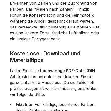
Erkennen von Zahlen und der Zuordnung von
Farben. Das "Malen nach Zahlen"-Prinzip
schult die Konzentration und die Feinmotorik,
während die Kinder gespannt darauf warten,
das versteckte Bild vollständig zu enthüllen – sei
es eine leckere Torte, festliche Luftballons oder
ein lustiges Partygeschenk.
Kostenloser Download und
Materialtipps
Laden Sie diese
hochwertige PDF-Datei (DIN
A4)
kostenlos herunter und drucken Sie sie
ganz einfach zu Hause aus. Da die Felder oft
präzise ausgemalt werden müssen, empfehlen
wir folgende Stifte:
Filzstifte:
Für kräftige, leuchtende Farben,
die die Zahlen gut abdecken.