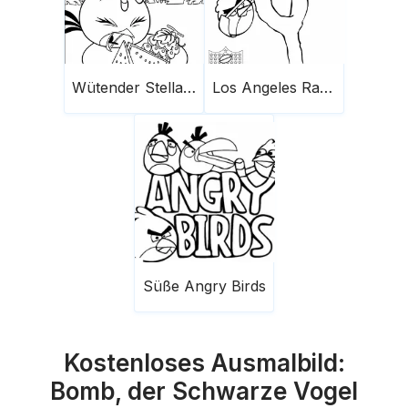
Wütender Stella Bird Isst Wassermelone
Los Angeles Rams Mit Angry Bird
Süße Angry Birds
Kostenloses Ausmalbild:
Bomb, der Schwarze Vogel