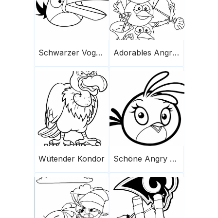
Schwarzer Vogel Von Angry Birds
Adorables Angry Birds
Wütender Kondor
Schöne Angry Stella Birds