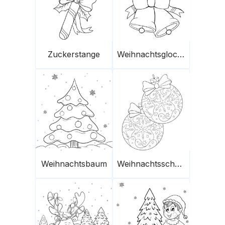
Zuckerstange
Weihnachtsglocken
Weihnachtsbaum
Weihnachtsschmuck