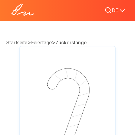
DE
>
>
Startseite
Feiertage
Zuckerstange