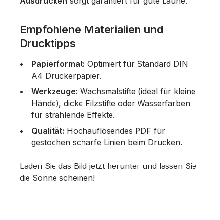
Ausdrucken
sorgt garantiert für gute Laune.
Empfohlene Materialien und
Drucktipps
Papierformat:
Optimiert für Standard DIN
A4 Druckerpapier.
Werkzeuge:
Wachsmalstifte (ideal für kleine
Hände), dicke Filzstifte oder Wasserfarben
für strahlende Effekte.
Qualität:
Hochauflösendes PDF für
gestochen scharfe Linien beim Drucken.
Laden Sie das Bild jetzt herunter und lassen Sie
die Sonne scheinen!