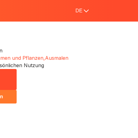
DE
n
umen und Pflanzen,
Ausmalen
sönlichen Nutzung
en