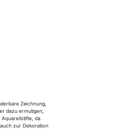
nderbare Zeichnung,
der dazu ermutigen,
Aquarellstifte, da
 auch zur Dekoration