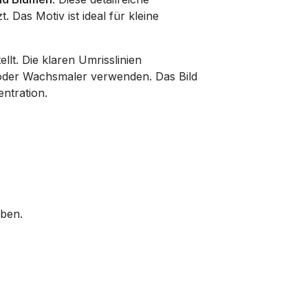
. Das Motiv ist ideal für kleine
lt. Die klaren Umrisslinien
te oder Wachsmaler verwenden. Das Bild
entration.
rben.