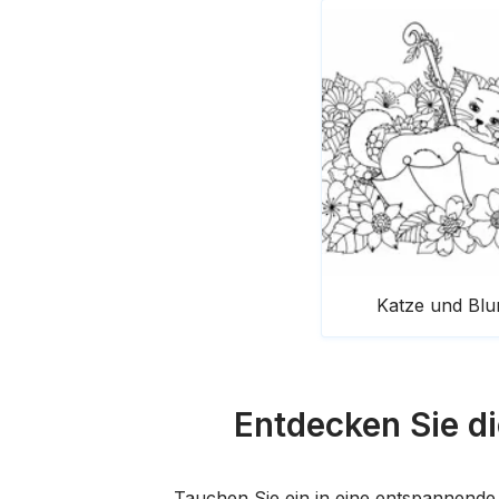
Katze und Bl
Entdecken Sie d
Tauchen Sie ein in eine entspannend