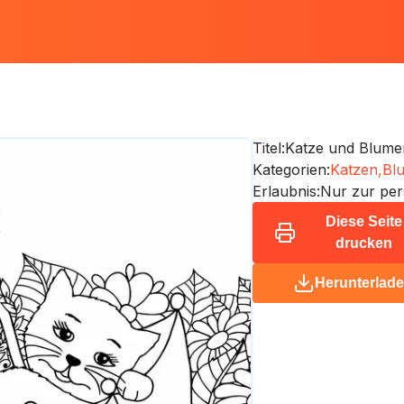
Titel:
Katze und Blume
Kategorien:
Katzen,
Bl
Erlaubnis:
Nur zur per
Diese Seite
drucken
Herunterlad