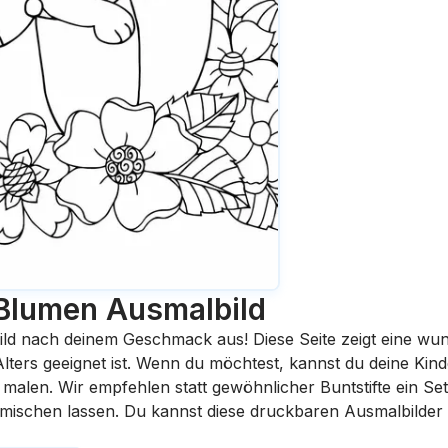
 Blumen
Ausmalbild
ild nach deinem Geschmack aus! Diese Seite zeigt eine wu
 Alters geeignet ist. Wenn du möchtest, kannst du deine Kin
malen. Wir empfehlen statt gewöhnlicher Buntstifte ein Set 
rmischen lassen. Du kannst diese druckbaren Ausmalbilder