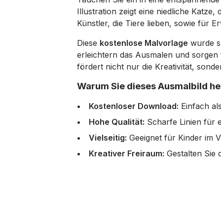
Illustration zeigt eine niedliche Katze,
Künstler, die Tiere lieben, sowie für 
Diese
kostenlose Malvorlage
wurde sp
erleichtern das Ausmalen und sorgen f
fördert nicht nur die Kreativität, son
Warum Sie dieses Ausmalbild her
Kostenloser Download:
Einfach al
Hohe Qualität:
Scharfe Linien für 
Vielseitig:
Geeignet für Kinder im V
Kreativer Freiraum:
Gestalten Sie d