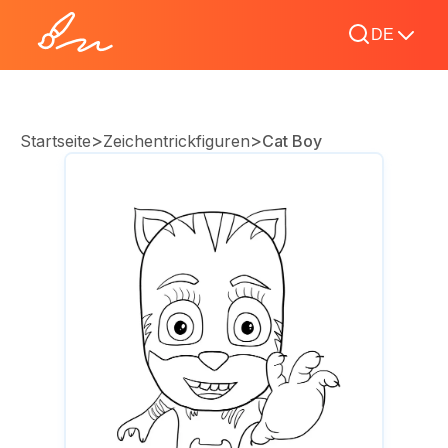
DE
>
>
Startseite
Zeichentrickfiguren
Cat Boy