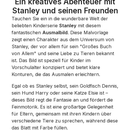
Ein kreatives Abenteuer mit
Stanley und seinen Freunden
Tauchen Sie ein in die wunderbare Welt der
beliebten Kinderserie
Stanley
mit diesem
fantastischen
Ausmalbild
. Diese Malvorlage
zeigt einen Charakter aus dem Universum von
Stanley, der vor allem für sein "Großes Buch
von Allem" und seine Liebe zu Tieren bekannt
ist. Das Bild ist speziell für Kinder im
Vorschulalter konzipiert und bietet klare
Konturen, die das Ausmalen erleichtern.
Egal ob es Stanley selbst, sein Goldfisch Dennis,
sein Hund Harry oder seine Katze Elsie ist –
dieses Bild regt die Fantasie an und fördert die
Feinmotorik. Es ist eine großartige Gelegenheit
für Eltern, gemeinsam mit ihren Kindern über
verschiedene Tiere zu sprechen, während diese
das Blatt mit Farbe füllen.