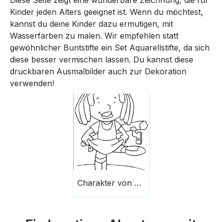
Diese Seite zeigt eine wunderbare Zeichnung, die für
Kinder jeden Alters geeignet ist. Wenn du möchtest,
kannst du deine Kinder dazu ermutigen, mit
Wasserfarben zu malen. Wir empfehlen statt
gewöhnlicher Buntstifte ein Set Aquarellstifte, da sich
diese besser vermischen lassen. Du kannst diese
druckbaren Ausmalbilder auch zur Dekoration
verwenden!
Charakter von Stanley