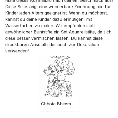
Male dieses Ausmalbild nach deinem Geschmack aus!
Diese Seite zeigt eine wunderbare Zeichnung, die für
Kinder jeden Alters geeignet ist. Wenn du möchtest,
kannst du deine Kinder dazu ermutigen, mit
Wasserfarben zu malen. Wir empfehlen statt
gewöhnlicher Buntstifte ein Set Aquarellstifte, da sich
diese besser vermischen lassen. Du kannst diese
druckbaren Ausmalbilder auch zur Dekoration
verwenden!
Chhota Bheem und Freunde