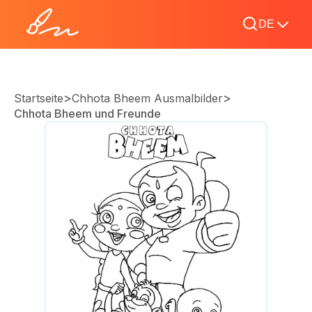
DE
>
>
Startseite
Chhota Bheem Ausmalbilder
Chhota Bheem und Freunde