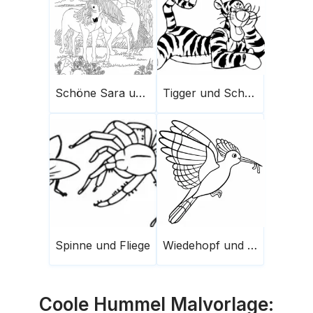
Schöne Sara und Tier
Tigger und Schmetterling
Spinne und Fliege
Wiedehopf und Wurm
Coole Hummel Malvorlage: