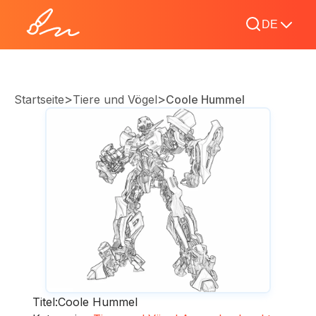
DE
>
>
Startseite
Tiere und Vögel
Coole Hummel
Titel:
Coole Hummel