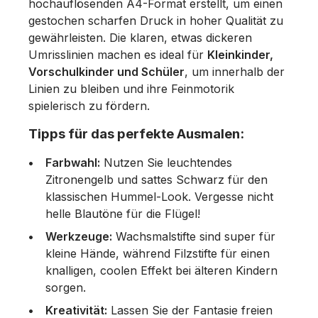
hochauflösenden A4-Format erstellt, um einen
gestochen scharfen Druck in hoher Qualität zu
gewährleisten. Die klaren, etwas dickeren
Umrisslinien machen es ideal für
Kleinkinder,
Vorschulkinder und Schüler
, um innerhalb der
Linien zu bleiben und ihre Feinmotorik
spielerisch zu fördern.
Tipps für das perfekte Ausmalen:
Farbwahl:
Nutzen Sie leuchtendes
Zitronengelb und sattes Schwarz für den
klassischen Hummel-Look. Vergesse nicht
helle Blautöne für die Flügel!
Werkzeuge:
Wachsmalstifte sind super für
kleine Hände, während Filzstifte für einen
knalligen, coolen Effekt bei älteren Kindern
sorgen.
Kreativität:
Lassen Sie der Fantasie freien