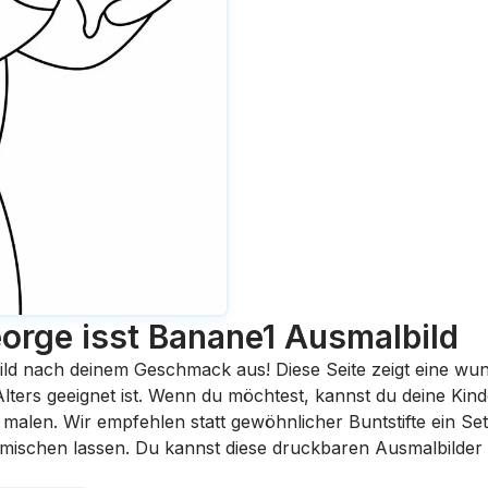
orge isst Banane1
Ausmalbild
ild nach deinem Geschmack aus! Diese Seite zeigt eine wu
 Alters geeignet ist. Wenn du möchtest, kannst du deine Kin
malen. Wir empfehlen statt gewöhnlicher Buntstifte ein Set 
rmischen lassen. Du kannst diese druckbaren Ausmalbilder