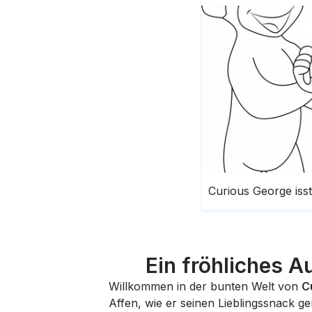
Curious George iss
Ein fröhliches A
Willkommen in der bunten Welt von
C
Affen, wie er seinen Lieblingssnack ge