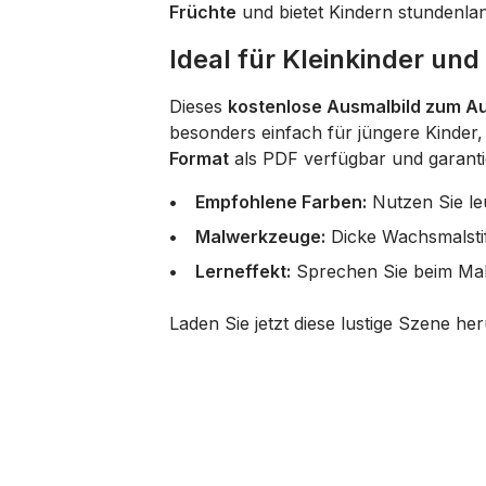
Früchte
und bietet Kindern stundenla
Ideal für Kleinkinder un
Dieses
kostenlose Ausmalbild zum A
besonders einfach für jüngere Kinder, 
Format
als PDF verfügbar und garanti
Empfohlene Farben:
Nutzen Sie le
Malwerkzeuge:
Dicke Wachsmalstift
Lerneffekt:
Sprechen Sie beim Mal
Laden Sie jetzt diese lustige Szene her