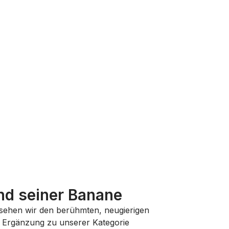
und seiner Banane
ge sehen wir den berühmten, neugierigen
re Ergänzung zu unserer Kategorie