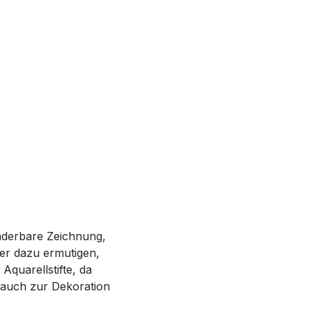
nderbare Zeichnung,
der dazu ermutigen,
Aquarellstifte, da
 auch zur Dekoration