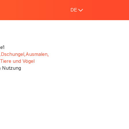
DE
e1
,
Dschungel,
Ausmalen,
Tiere und Vögel
n Nutzung