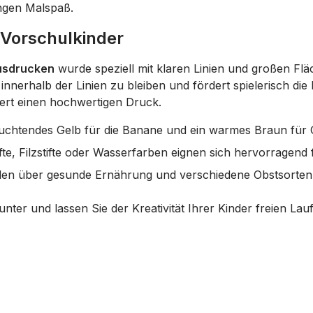
ngen Malspaß.
d Vorschulkinder
usdrucken
wurde speziell mit klaren Linien und großen Fl
innerhalb der Linien zu bleiben und fördert spielerisch die 
ert einen hochwertigen Druck.
uchtendes Gelb für die Banane und ein warmes Braun für 
e, Filzstifte oder Wasserfarben eignen sich hervorragend f
en über gesunde Ernährung und verschiedene Obstsorten
unter und lassen Sie der Kreativität Ihrer Kinder freien Lauf