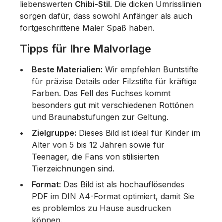
liebenswerten
Chibi-Stil
. Die dicken Umrisslinien
sorgen dafür, dass sowohl Anfänger als auch
fortgeschrittene Maler Spaß haben.
Tipps für Ihre Malvorlage
Beste Materialien:
Wir empfehlen Buntstifte
für präzise Details oder Filzstifte für kräftige
Farben. Das Fell des Fuchses kommt
besonders gut mit verschiedenen Rottönen
und Braunabstufungen zur Geltung.
Zielgruppe:
Dieses Bild ist ideal für Kinder im
Alter von 5 bis 12 Jahren sowie für
Teenager, die Fans von stilisierten
Tierzeichnungen sind.
Format:
Das Bild ist als hochauflösendes
PDF im DIN A4-Format optimiert, damit Sie
es problemlos zu Hause ausdrucken
können.