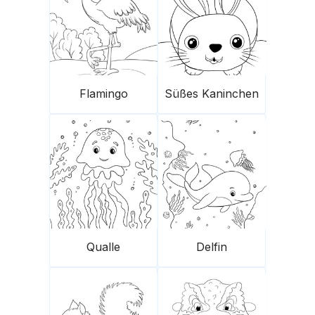
Flamingo
Süßes Kaninchen
Qualle
Delfin