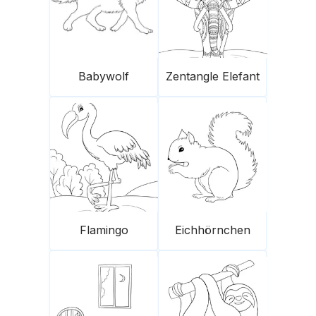
Babywolf
Zentangle Elefant
Flamingo
Eichhörnchen