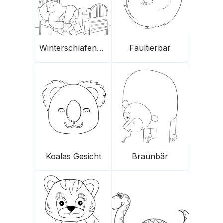
Winterschlafender Bär
Faultierbär
Koalas Gesicht
Braunbär