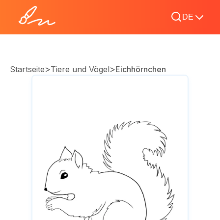
DE
>
>
Startseite
Tiere und Vögel
Eichhörnchen