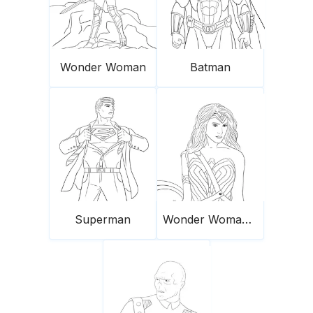
Wonder Woman
Batman
Superman
Wonder Woman und ihr Schild