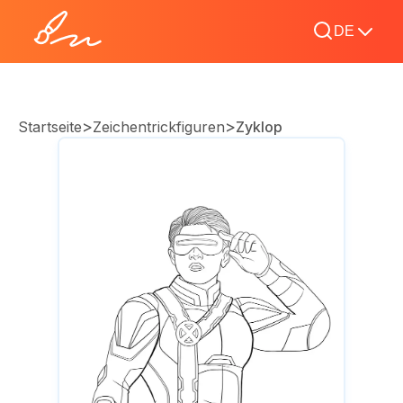
DE
>
>
Startseite
Zeichentrickfiguren
Zyklop