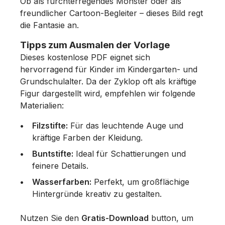
Ob als furchterregendes Monster oder als
freundlicher Cartoon-Begleiter – dieses Bild regt
die Fantasie an.
Tipps zum Ausmalen der Vorlage
Dieses kostenlose PDF eignet sich
hervorragend für Kinder im Kindergarten- und
Grundschulalter. Da der Zyklop oft als kräftige
Figur dargestellt wird, empfehlen wir folgende
Materialien:
Filzstifte:
Für das leuchtende Auge und
kräftige Farben der Kleidung.
Buntstifte:
Ideal für Schattierungen und
feinere Details.
Wasserfarben:
Perfekt, um großflächige
Hintergründe kreativ zu gestalten.
Nutzen Sie den
Gratis-Download
button, um