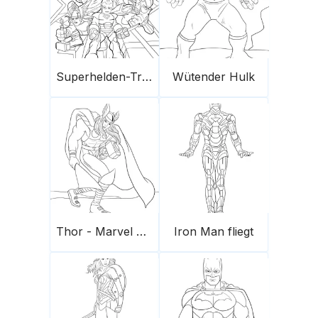
Superhelden-Trupp
Wütender Hulk
Thor - Marvel Held
Iron Man fliegt