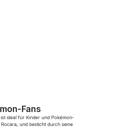
kémon-Fans
ist ideal für Kinder und Pokémon-
n Rocara, und besticht durch seine