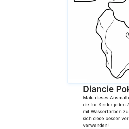
Diancie P
Male dieses Ausmalb
die für Kinder jeden
mit Wasserfarben zu 
sich diese besser ve
verwenden!