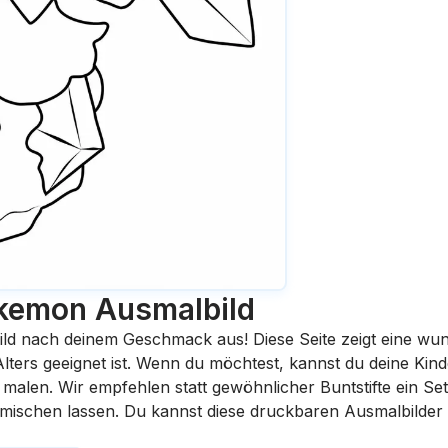
okemon
Ausmalbild
ild nach deinem Geschmack aus! Diese Seite zeigt eine wu
 Alters geeignet ist. Wenn du möchtest, kannst du deine Kin
malen. Wir empfehlen statt gewöhnlicher Buntstifte ein Set 
rmischen lassen. Du kannst diese druckbaren Ausmalbilder