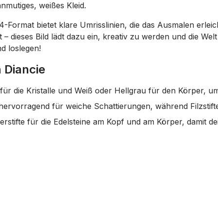
nmutiges, weißes Kleid.
-Format bietet klare Umrisslinien, die das Ausmalen erleic
t – dieses Bild lädt dazu ein, kreativ zu werden und die We
d loslegen!
 Diancie
ür die Kristalle und Weiß oder Hellgrau für den Körper, um 
 hervorragend für weiche Schattierungen, während Filzstifte
rstifte für die Edelsteine am Kopf und am Körper, damit dein