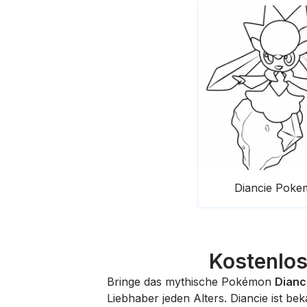
Diancie Poke
Kostenlos
Bringe das mythische Pokémon
Dianc
Liebhaber jeden Alters. Diancie ist b