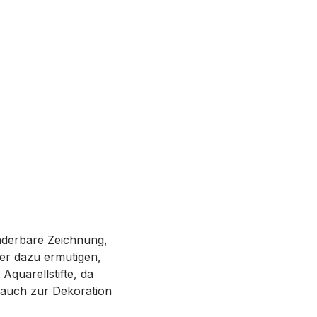
nderbare Zeichnung,
der dazu ermutigen,
Aquarellstifte, da
 auch zur Dekoration