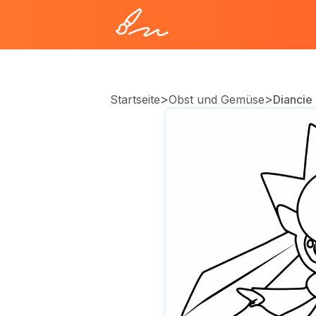
>
>
Startseite
Obst und Gemüse
Dianci