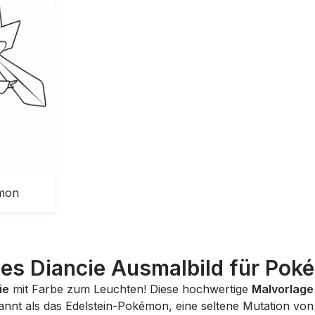
mon
es Diancie Ausmalbild für Po
ie
mit Farbe zum Leuchten! Diese hochwertige
Malvorlage
ekannt als das Edelstein-Pokémon, eine seltene Mutation vo