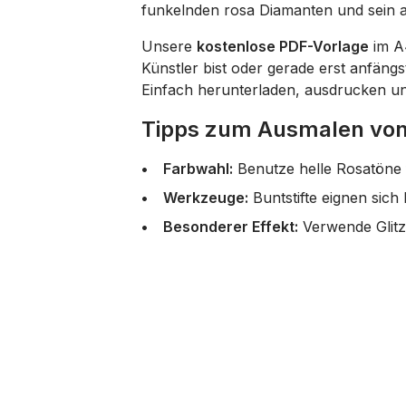
funkelnden rosa Diamanten und sein a
Unsere
kostenlose PDF-Vorlage
im A4
Künstler bist oder gerade erst anfängs
Einfach herunterladen, ausdrucken un
Tipps zum Ausmalen von
Farbwahl:
Benutze helle Rosatöne f
Werkzeuge:
Buntstifte eignen sich
Besonderer Effekt:
Verwende Glitze