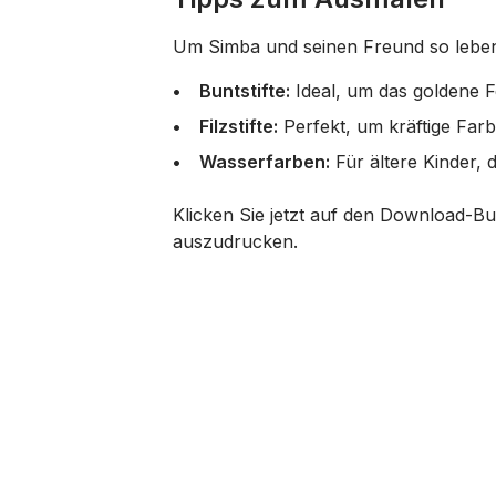
Um Simba und seinen Freund so lebend
Buntstifte:
Ideal, um das goldene F
Filzstifte:
Perfekt, um kräftige Far
Wasserfarben:
Für ältere Kinder, 
Klicken Sie jetzt auf den Download-B
auszudrucken.