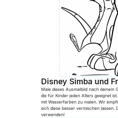
Disney Simba und F
Male dieses Ausmalbild nach deinem G
die für Kinder jeden Alters geeignet i
mit Wasserfarben zu malen. Wir empfehl
sich diese besser vermischen lassen.
verwenden!