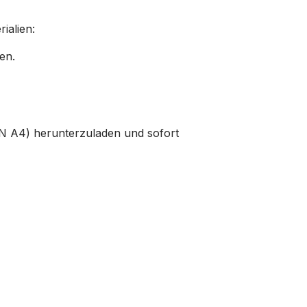
ialien:
en.
N A4) herunterzuladen und sofort