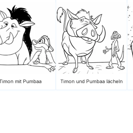
Timon mit Pumbaa
Timon und Pumbaa lächeln