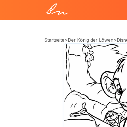
>
>
Startseite
Der König der Löwen
Disn