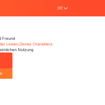
DE
d Freund
der Löwen,
Disney Charaktere
sönlichen Nutzung
n