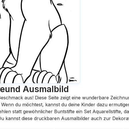
reund
Ausmalbild
eschmack aus! Diese Seite zeigt eine wunderbare Zeichnu
st. Wenn du möchtest, kannst du deine Kinder dazu ermutige
en statt gewöhnlicher Buntstifte ein Set Aquarellstifte, da
 Du kannst diese druckbaren Ausmalbilder auch zur Dekora