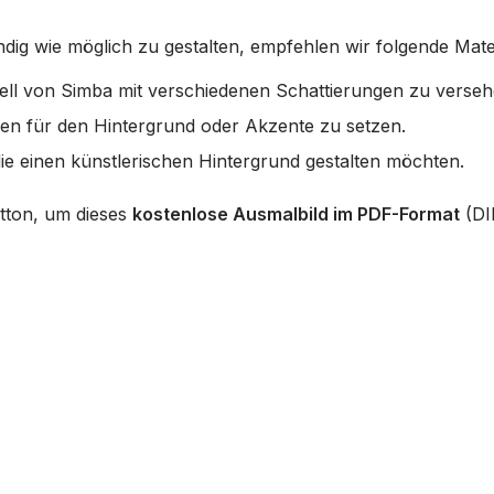
ig wie möglich zu gestalten, empfehlen wir folgende Mater
ell von Simba mit verschiedenen Schattierungen zu verseh
ben für den Hintergrund oder Akzente zu setzen.
die einen künstlerischen Hintergrund gestalten möchten.
utton, um dieses
kostenlose Ausmalbild im PDF-Format
(DI