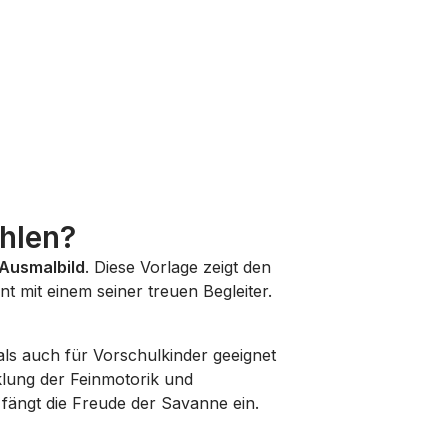
hlen?
Ausmalbild
. Diese Vorlage zeigt den
 mit einem seiner treuen Begleiter.
 als auch für Vorschulkinder geeignet
cklung der Feinmotorik und
 fängt die Freude der Savanne ein.