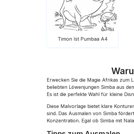
Timon Ist Pumbaa A4
Waru
Erwecken Sie die Magie Afrikas zum
beliebten Löwenjungen Simba aus dem
Es ist die perfekte Wahl für kleine Dis
Diese Malvorlage bietet klare Konturen
sind. Das Ausmalen von Simba fördert n
Konzentration. Egal ob Simba mit Nala
Tipps zum Ausmalen