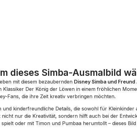
m dieses Simba-Ausmalbild wä
 Leben mit diesem bezaubernden
Disney Simba und Freund 
 Klassiker
Der König der Löwen
in einem fröhlichen Moment
ney-Fans, die ihre Zeit kreativ verbringen möchten.
 und kinderfreundliche Details, die sowohl für Kleinkinder
icht nur die Kreativität, sondern hilft auch bei der Entwi
 spielt oder mit Timon und Pumbaa herumtollt – dieses Bild