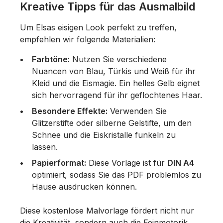
Kreative Tipps für das Ausmalbild
Um Elsas eisigen Look perfekt zu treffen,
empfehlen wir folgende Materialien:
Farbtöne:
Nutzen Sie verschiedene
Nuancen von Blau, Türkis und Weiß für ihr
Kleid und die Eismagie. Ein helles Gelb eignet
sich hervorragend für ihr geflochtenes Haar.
Besondere Effekte:
Verwenden Sie
Glitzerstifte oder silberne Gelstifte, um den
Schnee und die Eiskristalle funkeln zu
lassen.
Papierformat:
Diese Vorlage ist für
DIN A4
optimiert, sodass Sie das PDF problemlos zu
Hause ausdrucken können.
Diese kostenlose Malvorlage fördert nicht nur
die Kreativität, sondern auch die Feinmotorik