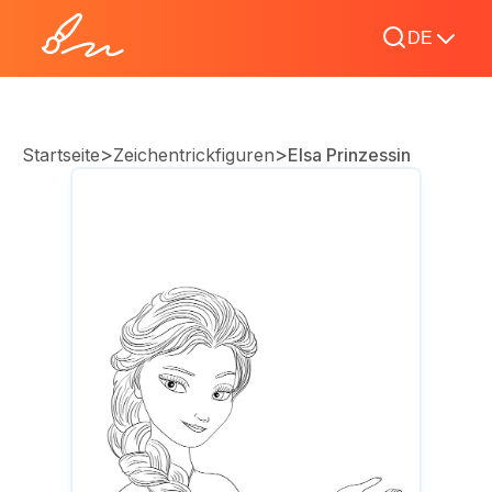
DE
>
>
Startseite
Zeichentrickfiguren
Elsa Prinzessin