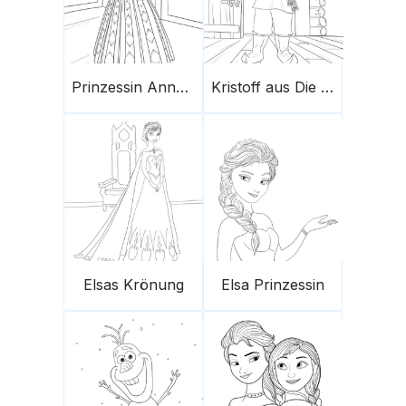
Prinzessin Anna aus Die Eiskönigin
Kristoff aus Die Eiskönigin
Elsas Krönung
Elsa Prinzessin