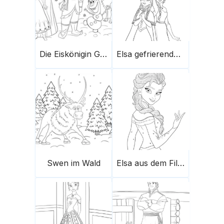
Die Eiskönigin Geschichte
Elsa gefrierende Kräfte
Swen im Wald
Elsa aus dem Film Die Eiskönigin