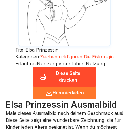
Titel:
Elsa Prinzessin
Kategorien:
Zeichentrickfiguren,
Die Eiskönigin
Erlaubnis:
Nur zur persönlichen Nutzung
Diese Seite
drucken
Herunterladen
Elsa Prinzessin
Ausmalbild
Male dieses Ausmalbild nach deinem Geschmack aus!
Diese Seite zeigt eine wunderbare Zeichnung, die für
Kinder jeden Alters geeignet ist. Wenn du möchtest,