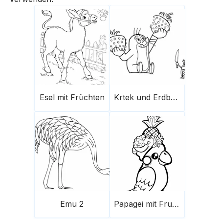
Esel mit Früchten
Krtek und Erdbeeren
Emu 2
Papagei mit Fruchthut