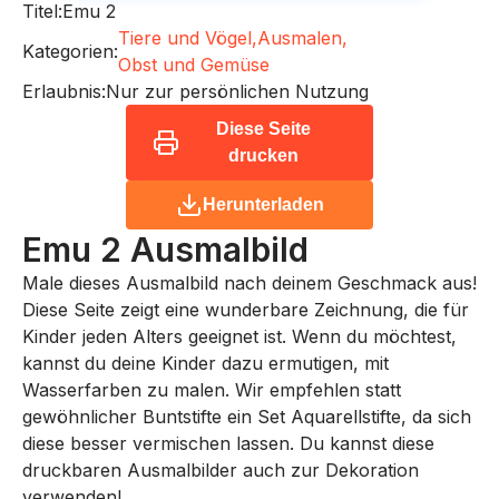
Titel:
Emu 2
Tiere und Vögel,
Ausmalen,
Kategorien:
Obst und Gemüse
Erlaubnis:
Nur zur persönlichen Nutzung
Diese Seite
drucken
Herunterladen
Emu 2
Ausmalbild
Male dieses Ausmalbild nach deinem Geschmack aus!
Diese Seite zeigt eine wunderbare Zeichnung, die für
Kinder jeden Alters geeignet ist. Wenn du möchtest,
kannst du deine Kinder dazu ermutigen, mit
Wasserfarben zu malen. Wir empfehlen statt
gewöhnlicher Buntstifte ein Set Aquarellstifte, da sich
diese besser vermischen lassen. Du kannst diese
druckbaren Ausmalbilder auch zur Dekoration
verwenden!