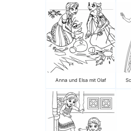
Anna und Elsa mit Olaf
Sc