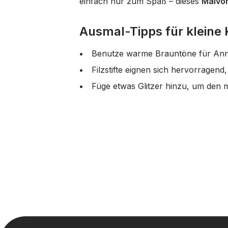
einfach nur zum Spaß – dieses
Malvo
Ausmal-Tipps für kleine 
Benutze warme Brauntöne für Anna
Filzstifte eignen sich hervorragend
Füge etwas Glitzer hinzu, um den 